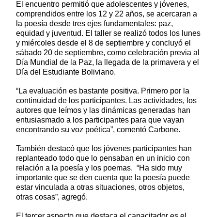
Contenido de la noticia
El encuentro permitió que adolescentes y jóvenes,
comprendidos entre los 12 y 22 años, se acercaran a
la poesía desde tres ejes fundamentales: paz,
equidad y juventud. El taller se realizó todos los lunes
y miércoles desde el 8 de septiembre y concluyó el
sábado 20 de septiembre, como celebración previa al
Día Mundial de la Paz, la llegada de la primavera y el
Día del Estudiante Boliviano.
“La evaluación es bastante positiva. Primero por la
continuidad de los participantes. Las actividades, los
autores que leímos y las dinámicas generadas han
entusiasmado a los participantes para que vayan
encontrando su voz poética”, comentó Carbone.
También destacó que los jóvenes participantes han
replanteado todo que lo pensaban en un inicio con
relación a la poesía y los poemas. “Ha sido muy
importante que se den cuenta que la poesía puede
estar vinculada a otras situaciones, otros objetos,
otras cosas”, agregó.
El tercer aspecto que destaca el capacitador es el