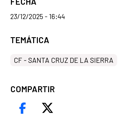
FECHA
23/12/2025 - 16:44
Categorías de la noticia
TEMÁTICA
CF - SANTA CRUZ DE LA SIERRA
COMPARTIR