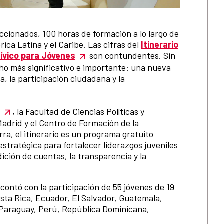
ccionados, 100 horas de formación a lo largo de
ca Latina y el Caribe. Las cifras del
Itinerario
Cívico para Jóvenes
son contundentes. Sin
o más significativo e importante: una nueva
, la participación ciudadana y la
l
, la Facultad de Ciencias Políticas y
adrid y el Centro de Formación de la
ra, el itinerario es un programa gratuito
estratégica para fortalecer liderazgos juveniles
ción de cuentas, la transparencia y la
contó con la participación de 55 jóvenes de 19
Costa Rica, Ecuador, El Salvador, Guatemala,
 Paraguay, Perú, República Dominicana,