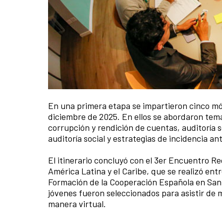
En una primera etapa se impartieron cinco mó
diciembre de 2025. En ellos se abordaron tem
corrupción y rendición de cuentas, auditoría s
auditoría social y estrategias de incidencia a
El itinerario concluyó con el 3er Encuentro Re
América Latina y el Caribe, que se realizó entr
Formación de la Cooperación Española en Santa
jóvenes fueron seleccionados para asistir de m
manera virtual.