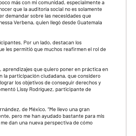
 poco más con mi comunidad, especialmente a
nocer que la auditoría social no es solamente
der demandar sobre las necesidades que
nessa Verbena, quien llegó desde Guatemala
ticipantes. Por un lado, destacan los
e les permitió que muchos reafirmen el rol de
, aprendizajes que quiero poner en práctica en
en la participación ciudadana, que considero
ograr los objetivos de conseguir derechos y
omentó Lissy Rodríguez, participante de
rnández, de México. “Me llevo una gran
ente, pero me han ayudado bastante para mis
ue me dan una nueva perspectiva de cómo