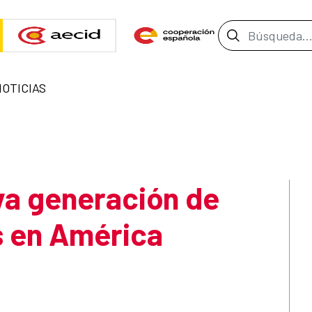
Barra de b
NOTICIAS
va generación de
s en América