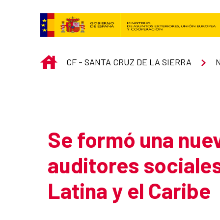
Saltar al contenido principal
INICIO
CF - SANTA CRUZ DE LA SIERRA
Atrás
Se formó una nue
auditores sociale
Latina y el Caribe
Resumen de la noticia