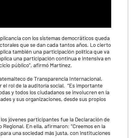
mplicancia con los sistemas democráticos queda
ectorales que se dan cada tantos años. Lo cierto
lica también una participación política que va
mplica una participación continua e intensiva en
rcicio público”, afirmó Martínez.
atemalteco de Transparencia Internacional,
l rol de la auditoría social. “Es importante
das y todos los ciudadanos se involucren en la
ades y sus organizaciones, desde sus propios
los jóvenes participantes fue la Declaración de
Regional. En ella, afirmaron: “Creemos en la
para una sociedad más justa, con instituciones