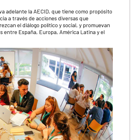
va adelante la AECID, que tiene como propósito
acia a través de acciones diversas que
ezcan el diálogo político y social, y promuevan
s entre España, Europa, América Latina y el