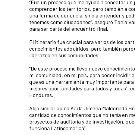
“Fue un proceso que me ayudó a conectar un
comprender los territorios, pero también a co
una forma de denuncia, sino a entender y po
tenemos como ciudadanos”, aseguró Tania Va
para ser parte del encuentro final.
El itinerario fue crucial para varios de los par
conocimientos adquiridos, pero también porqu
liderazgo en sus comunidades.
“De este proceso me llevo nuevo conocimiento
mi comunidad, en mi país, para poder incidir 
que es una herramienta muy importante para l
mejores oportunidades para todos y todas”, c
Honduras.
Algo similar opinó Karla Jimena Maldonado He
cantidad de conocimientos que no tenía en m
proyectos de auditoría y de investigación, q
funciona Latinoamérica”.