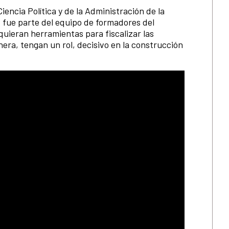
encia Política y de la Administración de la
fue parte del equipo de formadores del
dquieran herramientas para fiscalizar las
nera, tengan un rol, decisivo en la construcción