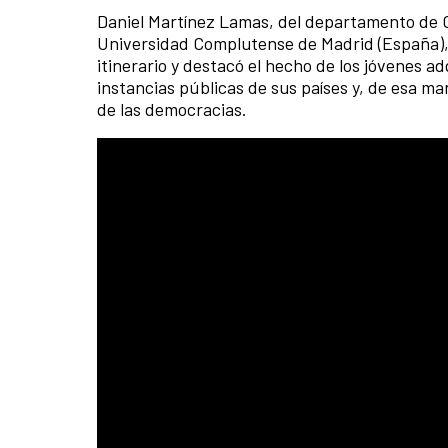
Daniel Martínez Lamas, del departamento de Ci
Universidad Complutense de Madrid (España), 
itinerario y destacó el hecho de los jóvenes a
instancias públicas de sus países y, de esa ma
de las democracias.