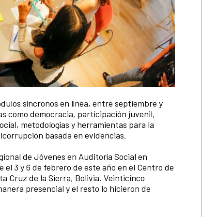
dulos síncronos en línea, entre septiembre y
as como democracia, participación juvenil,
ocial, metodologías y herramientas para la
nticorrupción basada en evidencias.
gional de Jóvenes en Auditoría Social en
e el 3 y 6 de febrero de este año en el Centro de
 Cruz de la Sierra, Bolivia. Veinticinco
anera presencial y el resto lo hicieron de