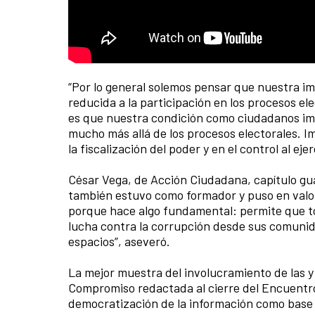
“Por lo general solemos pensar que nuestra i
reducida a la participación en los procesos el
es que nuestra condición como ciudadanos imp
mucho más allá de los procesos electorales. I
la fiscalización del poder y en el control al eje
César Vega, de Acción Ciudadana, capítulo gu
también estuvo como formador y puso en valor e
porque hace algo fundamental: permite que to
lucha contra la corrupción desde sus comunid
espacios”, aseveró.
La mejor muestra del involucramiento de las y 
Compromiso redactada al cierre del Encuentro 
democratización de la información como base 