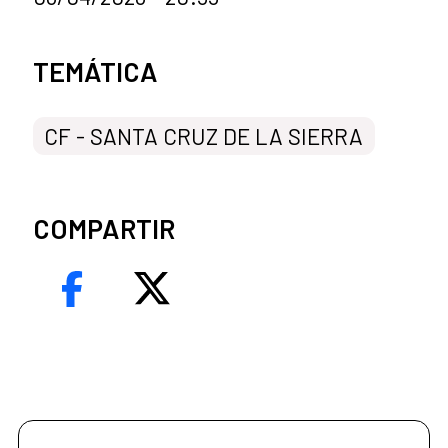
Categorías de la noticia
TEMÁTICA
CF - SANTA CRUZ DE LA SIERRA
COMPARTIR