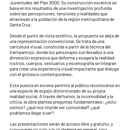
Juventudes del Plan 3000. Su construcción escénica se
basa en los resultados de una investigación profunda
sobre las percepciones, tensiones y realidades que
atraviesan a la población de la región metropolitana de
Santa Cruz.
Desde el punto de vista estético, la propuesta se aleja de
una representación convencional. Se trata de una
caricatura visual, construida a partir de la técnica del
trampantojo, donde los personajes son llevados a una
dimensión expresiva que deforma y exagera la realidad:
rostros, cuerpos, vestuarios y escenografía se integran
para crear una experiencia visual impactante que dialoga
con el grotesco contemporáneo.
Esta puesta en escena permite al público reconocerse en
una especie de espejo distorsionado de su propia
realidad social. A través del humor, la incomodidad y la
crítica, la obra plantea preguntas fundamentales: ¿esto
somos? ¿qué nos impide ser comunidad? ¿qué
podríamos llegar a ser?
Las presentaciones serán de acceso libre y gratuito, y
convocarán no solo a la ciudadanía en general, sino