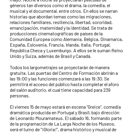
géneros tan diversos como el drama, la comedia, el
musical y el documental, entre otros. En ellos se narran
historias que abordan temas como las migraciones,
relaciones familiares, resiliencia, libertad, sororidad,
emancipación, maternidad y la identidad. Se trata de
producciones cinematográficas de países de la
Comunidad Europea como Alemania, Bélgica, Dinamarca,
España, Eslovenia, Francia, Irlanda, Italia, Portugal,
República Checa y Luxemburgo. A ellos se le suman Reino
Unido y Suiza, además de Brasil y Canadá.
Todos los largometrajes se proyectarán de manera
gratuita. Las puertas del Centro de Formación abrirán a
las 19:00 y las funciones comenzará a las 19:30. Se
permitirá el acceso del público hasta completar el aforo
del salón auditorio, el cual tiene capacidad para 239
personas.
El viernes 15 de mayo estará en escena “Greice”, comedia
dramática producida en Portugal y Brasil, bajo dirección
de Leonardo Mouramateus. El sábado 16, formando parte
de la programación de La Larga Noche de los Museos,
será el turno de “¡Gloria!”, drama histórico y musical de