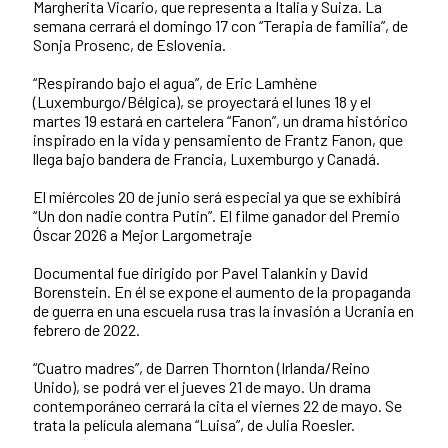
Margherita Vicario, que representa a Italia y Suiza. La
semana cerrará el domingo 17 con “Terapia de familia”, de
Sonja Prosenc, de Eslovenia.
“Respirando bajo el agua”, de Eric Lamhène
(Luxemburgo/Bélgica), se proyectará el lunes 18 y el
martes 19 estará en cartelera “Fanon”, un drama histórico
inspirado en la vida y pensamiento de Frantz Fanon, que
llega bajo bandera de Francia, Luxemburgo y Canadá.
El miércoles 20 de junio será especial ya que se exhibirá
“Un don nadie contra Putin”. El filme ganador del Premio
Óscar 2026 a Mejor Largometraje
Documental fue dirigido por Pavel Talankin y David
Borenstein. En él se expone el aumento de la propaganda
de guerra en una escuela rusa tras la invasión a Ucrania en
febrero de 2022.
“Cuatro madres”, de Darren Thornton (Irlanda/Reino
Unido), se podrá ver el jueves 21 de mayo. Un drama
contemporáneo cerrará la cita el viernes 22 de mayo. Se
trata la película alemana “Luisa”, de Julia Roesler.