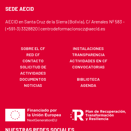
SEDE AECID
AECID en Santa Cruz de la Sierra (Bolivia), C/ Arenales Nº 583 -
(+591-3) 3328820 | centrodeformacionscz@aecid.es
SOBRE EL CF
INSTALACIONES
RED CF
TRANSPARENCIA
CONTACTO
ACTIVIDADES EN CF
SOLICITUD DE
CONVOCATORIAS
ACTIVIDADES
DOCUMENTOS
BIBLIOTECA
NOTICIAS
AGENDA
NUESTRAS REDES SOCIALES