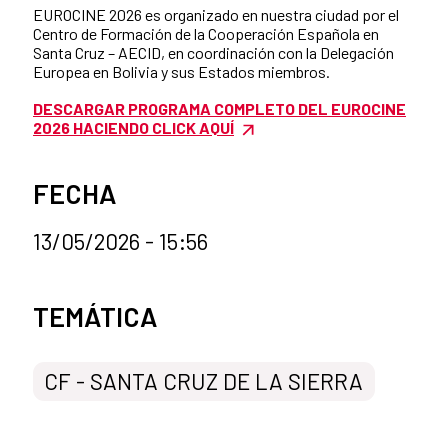
EUROCINE 2026 es organizado en nuestra ciudad por el
Centro de Formación de la Cooperación Española en
Santa Cruz – AECID, en coordinación con la Delegación
Europea en Bolivia y sus Estados miembros.
DESCARGAR PROGRAMA COMPLETO DEL EUROCINE
2026 HACIENDO CLICK AQUÍ
FECHA
13/05/2026 - 15:56
Categorías de la noticia
TEMÁTICA
CF - SANTA CRUZ DE LA SIERRA