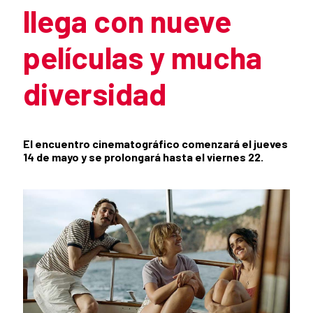
llega con nueve
películas y mucha
diversidad
Resumen de la noticia
El encuentro cinematográfico comenzará el jueves
14 de mayo y se prolongará hasta el viernes 22.