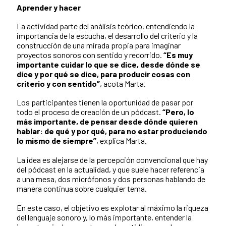
Aprender y hacer
La actividad parte del análisis teórico, entendiendo la
importancia de la escucha, el desarrollo del criterio y la
construcción de una mirada propia para imaginar
proyectos sonoros con sentido y recorrido.
“Es muy
importante cuidar lo que se dice, desde dónde se
dice y por qué se dice, para producir cosas con
criterio y con sentido”
, acota Marta.
Los participantes tienen la oportunidad de pasar por
todo el proceso de creación de un pódcast.
“Pero, lo
más importante, de pensar desde dónde quieren
hablar: de qué y por qué, para no estar produciendo
lo mismo de siempre”
, explica Marta.
La idea es alejarse de la percepción convencional que hay
del pódcast en la actualidad, y que suele hacer referencia
a una mesa, dos micrófonos y dos personas hablando de
manera continua sobre cualquier tema.
En este caso, el objetivo es explotar al máximo la riqueza
del lenguaje sonoro y, lo más importante, entender la