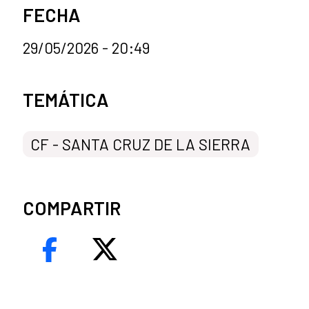
FECHA
29/05/2026 - 20:49
Categorías de la noticia
TEMÁTICA
CF - SANTA CRUZ DE LA SIERRA
COMPARTIR