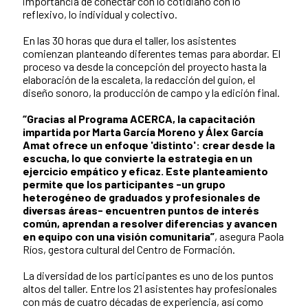
importancia de conectar con lo cotidiano con lo
reflexivo, lo individual y colectivo.
En las 30 horas que dura el taller, los asistentes
comienzan planteando diferentes temas para abordar. El
proceso va desde la concepción del proyecto hasta la
elaboración de la escaleta, la redacción del guion, el
diseño sonoro, la producción de campo y la edición final.
“Gracias al Programa ACERCA, la capacitación
impartida por Marta García Moreno y Álex García
Amat ofrece un enfoque 'distinto': crear desde la
escucha, lo que convierte la estrategia en un
ejercicio empático y eficaz. Este planteamiento
permite que los participantes -un grupo
heterogéneo de graduados y profesionales de
diversas áreas- encuentren puntos de interés
común, aprendan a resolver diferencias y avancen
en equipo con una visión comunitaria”
, asegura Paola
Ríos, gestora cultural del Centro de Formación.
La diversidad de los participantes es uno de los puntos
altos del taller. Entre los 21 asistentes hay profesionales
con más de cuatro décadas de experiencia, así como