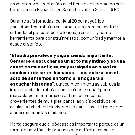
productores de contenido en el Centro de Formación de la
Cooperación Española en Santa Cruz de la Sierra – AECID.
Durante seis jornadas (del 14 al 20 de mayo), los
participantes trabajan en torno a una premisa central:
entender el pódcast como lenguaje cultural y como
herramienta para construir relatos, comunidad y memoria
desde el sonido.
“El audio prevalece y sigue siendo importante.
Sentarse a escuchar es un acto muy íntimo y es una
cuestión muy antigua, muy arraigada en nuestra
condición de seres humanos… nos enlaza con el
acto de sentarnos en torno a la hoguera a
escuchar historias”
, agrega Alex, mientras subraya la
importancia de trabajar con sonidos en una época
marcada por innumerables estímulos visuales
provenientes de múltiples pantallas y dispositivos (el
celular, la tablet, el televisor o las pantallas LED que poco
a poco inundan las ciudades).
Marta asegura que el pódcast es importante porque es un
formato muy fácil de producir, que está al alcance de