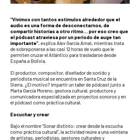
“Vivimos con tantos estímulos alrededor que el
Contenido de la noticia
audio es una forma de desconectarnos, de
compartir historias a otro ritmo… por eso creo que
el pódcast atraviesa por un periodo de auge tan
importante”
, explica Alex García Amat, mientras trata
de sobreponerse a las casi 12 horas de vuelo que le
permiten cruzar el Atlántico para trasladarse desde
España a Bolivia.
El productor, compositor, diseñador de sonido y
periodista musical se encuentra en Santa Cruz de la
Sierra. ¿El motivo? Impartir un taller de pódcast junto a
Marta García Moreno, gestora cultural, productora y
comunicadora especializada en proyectos sonoros y en
el pódcast como práctica cultural.
Escuchar y crear
Bajo el nombre “Sonar distinto: crear desde la escucha
como práctica cultural”, la actividad reúne a una veintena
de artistas, periodistas, gestores culturales y