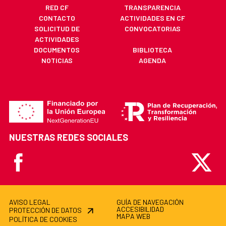
RED CF
TRANSPARENCIA
CONTACTO
ACTIVIDADES EN CF
SOLICITUD DE
CONVOCATORIAS
ACTIVIDADES
DOCUMENTOS
BIBLIOTECA
NOTICIAS
AGENDA
NUESTRAS REDES SOCIALES
Facebook
X
AVISO LEGAL
GUÍA DE NAVEGACIÓN
ACCESIBILIDAD
PROTECCIÓN DE DATOS
MAPA WEB
POLÍTICA DE COOKIES