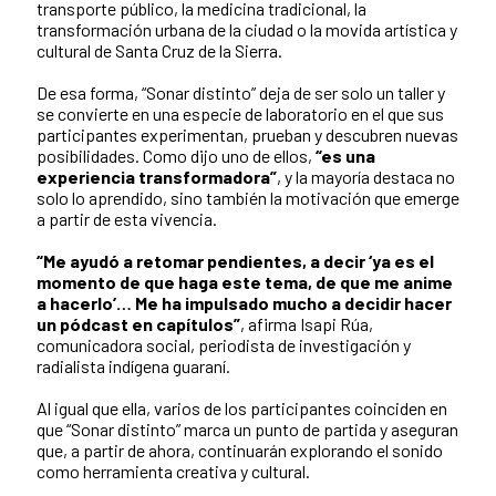
transporte público, la medicina tradicional, la
transformación urbana de la ciudad o la movida artística y
cultural de Santa Cruz de la Sierra.
De esa forma, “Sonar distinto” deja de ser solo un taller y
se convierte en una especie de laboratorio en el que sus
participantes experimentan, prueban y descubren nuevas
posibilidades. Como dijo uno de ellos,
“es una
experiencia transformadora”
, y la mayoría destaca no
solo lo aprendido, sino también la motivación que emerge
a partir de esta vivencia.
“Me ayudó a retomar pendientes, a decir ‘ya es el
momento de que haga este tema, de que me anime
a hacerlo’… Me ha impulsado mucho a decidir hacer
un pódcast en capítulos”
, afirma Isapi Rúa,
comunicadora social, periodista de investigación y
radialista indígena guaraní.
Al igual que ella, varios de los participantes coinciden en
que “Sonar distinto” marca un punto de partida y aseguran
que, a partir de ahora, continuarán explorando el sonido
como herramienta creativa y cultural.