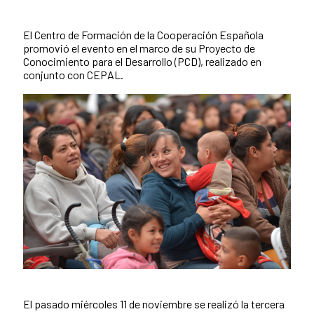
Resumen de la noticia
El Centro de Formación de la Cooperación Española
promovió el evento en el marco de su Proyecto de
Conocimiento para el Desarrollo (PCD), realizado en
conjunto con CEPAL.
El pasado miércoles 11 de noviembre se realizó la tercera
Contenido de la noticia