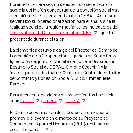
Durante la tercera sesión de este ciclo se reflexionó
sobre la definición conceptual de la cohesión social y su
medición desde la perspectiva de la CEPAL. Asimismo,
se verificó su operacionalización para el análisis de la
realidad social de la región mediante los indicadores del
Observatorio de Cohesión Social de COES
, que fue
presentado durante el taller.
La bienvenida estuvo a cargo del Director del Centro de
Formación de la Cooperación Española en Santa Cruz,
Ignacio Ayala, junto al oficial a cargo de la División de
Desarrollo Social de CEPAL, Simone Cecchini, y la
investigadora principal del Centro del Centro de Estudios
de Conflicto y Cohesión Social (COES), Emmanuelle
Barozet.
Para acceder a los videos de los webinarios haz click
aquí:
Taller 1
,
Taller 2
,
Taller 3
.
El Centro de Formación de la Cooperación Española
promovió el evento en el marco de su Proyecto de
Conocimiento para el Desarrollo (PCD), realizado en
conjunto con CEPAL.