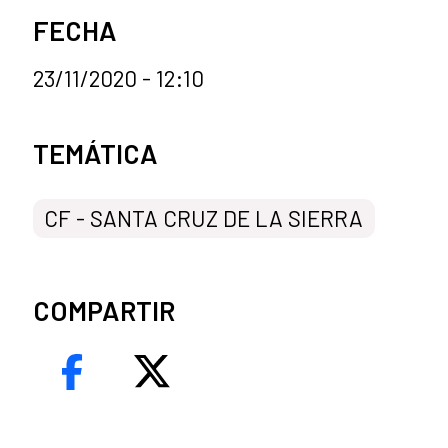
FECHA
23/11/2020 - 12:10
Categorías de la noticia
TEMÁTICA
CF - SANTA CRUZ DE LA SIERRA
COMPARTIR