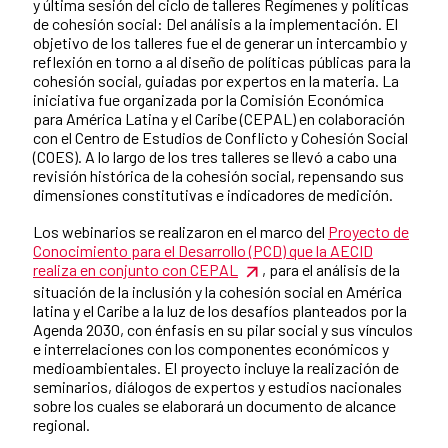
y última sesión del ciclo de talleres Regímenes y políticas
de cohesión social: Del análisis a la implementación. El
objetivo de los talleres fue el de generar un intercambio y
reflexión en torno a al diseño de políticas públicas para la
cohesión social, guiadas por expertos en la materia. La
iniciativa fue organizada por la Comisión Económica
para América Latina y el Caribe (CEPAL) en colaboración
con el Centro de Estudios de Conflicto y Cohesión Social
(COES). A lo largo de los tres talleres se llevó a cabo una
revisión histórica de la cohesión social, repensando sus
dimensiones constitutivas e indicadores de medición.
Los webinarios se realizaron en el marco del
Proyecto de
Conocimiento para el Desarrollo (PCD) que la AECID
realiza en conjunto con CEPAL
, para el análisis de la
situación de la inclusión y la cohesión social en América
latina y el Caribe a la luz de los desafíos planteados por la
Agenda 2030, con énfasis en su pilar social y sus vínculos
e interrelaciones con los componentes económicos y
medioambientales. El proyecto incluye la realización de
seminarios, diálogos de expertos y estudios nacionales
sobre los cuales se elaborará un documento de alcance
regional.