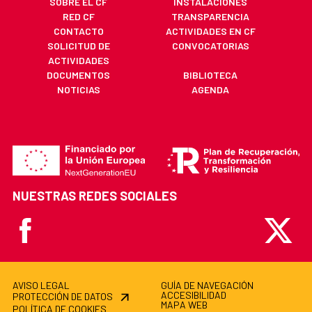
SOBRE EL CF
INSTALACIONES
RED CF
TRANSPARENCIA
CONTACTO
ACTIVIDADES EN CF
SOLICITUD DE
CONVOCATORIAS
ACTIVIDADES
DOCUMENTOS
BIBLIOTECA
NOTICIAS
AGENDA
NUESTRAS REDES SOCIALES
Facebook
X
AVISO LEGAL
GUÍA DE NAVEGACIÓN
ACCESIBILIDAD
PROTECCIÓN DE DATOS
MAPA WEB
POLÍTICA DE COOKIES