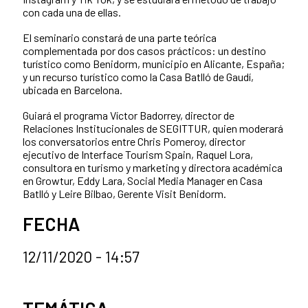
con cada una de ellas.
El seminario constará de una parte teórica
complementada por dos casos prácticos: un destino
turístico como Benidorm, municipio en Alicante, España;
y un recurso turístico como la Casa Batlló de Gaudí,
ubicada en Barcelona.
Guiará el programa Víctor Badorrey, director de
Relaciones Institucionales de SEGITTUR, quien moderará
los conversatorios entre Chris Pomeroy, director
ejecutivo de Interface Tourism Spain, Raquel Lora,
consultora en turismo y marketing y directora académica
en Growtur, Eddy Lara, Social Media Manager en Casa
Batlló y Leire Bilbao, Gerente Visit Benidorm.
FECHA
12/11/2020 - 14:57
Categorías de la noticia
TEMÁTICA