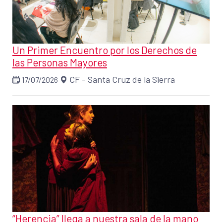
Un Primer Encuentro por los Derechos de
las Personas Mayores
CF - Santa Cruz de la Sierra
17/07/2026
“Herencia” llega a nuestra sala de la mano