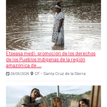
Etseasa medi: promoción de los derechos
de los Pueblos Indígenas de la región
amazónica de ...
CF - Santa Cruz de la Sierra
29/05/2026