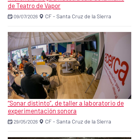
de Teatro de Vapor
CF - Santa Cruz de la Sierra
09/07/2026
“Sonar distinto”, de taller a laboratorio de
experimentación sonora
CF - Santa Cruz de la Sierra
29/05/2026