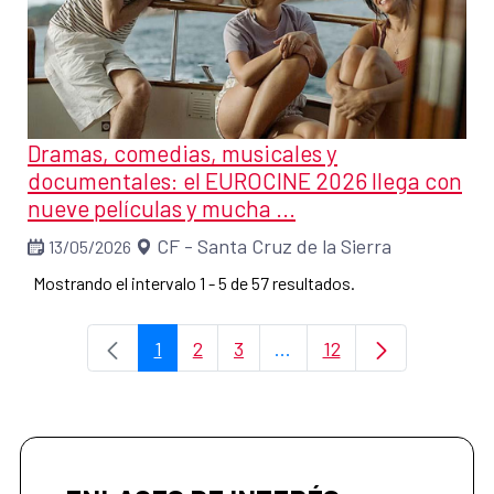
Dramas, comedias, musicales y
documentales: el EUROCINE 2026 llega con
nueve películas y mucha ...
CF - Santa Cruz de la Sierra
13/05/2026
Mostrando el intervalo 1 - 5 de 57 resultados.
1
2
3
...
12
Página
Página
Página
Páginas intermedias Use
Página