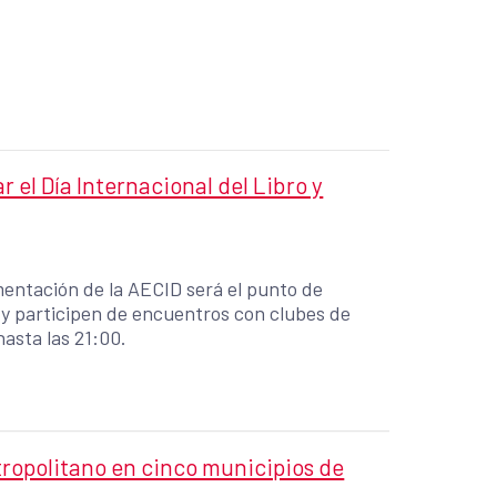
el Día Internacional del Libro y
umentación de la AECID será el punto de
 y participen de encuentros con clubes de
hasta las 21:00.
Metropolitano en cinco municipios de