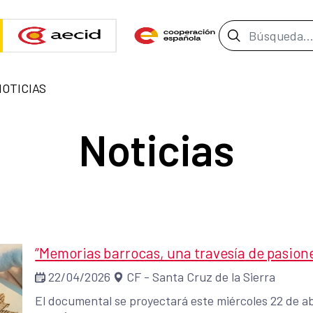
Barra de b
NOTICIAS
Noticias
“Memorias barrocas, una travesía de pasione
22/04/2026
CF - Santa Cruz de la Sierra
El documental se proyectará este miércoles 22 de abri