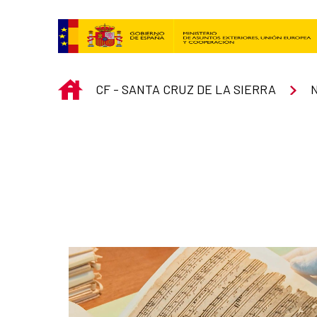
Saltar al contenido principal
INICIO
CF - SANTA CRUZ DE LA SIERRA