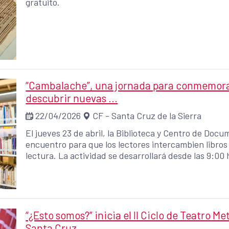
gratuito.
“Cambalache”, una jornada para conmemorar 
descubrir nuevas ...
22/04/2026
CF - Santa Cruz de la Sierra
El jueves 23 de abril, la Biblioteca y Centro de Doc
encuentro para que los lectores intercambien libros
lectura. La actividad se desarrollará desde las 9:00 
“¿Esto somos?” inicia el II Ciclo de Teatro 
Santa Cruz