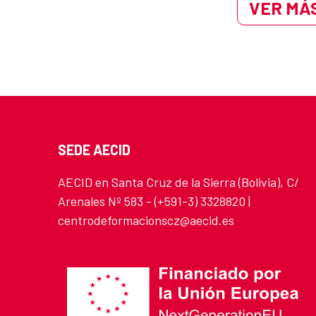
VER MÁS
SEDE AECID
AECID en Santa Cruz de la Sierra (Bolivia), C/
Arenales Nº 583 - (+591-3) 3328820 |
centrodeformacionscz@aecid.es