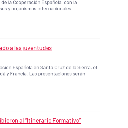
n de la Cooperación Española, con la
íses y organismos internacionales.
ado a las juventudes
ción Española en Santa Cruz de la Sierra, el
resentaciones serán
ibieron al “Itinerario Formativo”