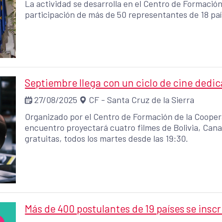
La actividad se desarrolla en el Centro de Formació
participación de más de 50 representantes de 18 pa
Septiembre llega con un ciclo de cine dedic
27/08/2025
CF - Santa Cruz de la Sierra
Organizado por el Centro de Formación de la Coopera
encuentro proyectará cuatro filmes de Bolivia, Canadá y Francia. Las p
gratuitas, todos los martes desde las 19:30.
Más de 400 postulantes de 19 países se inscr