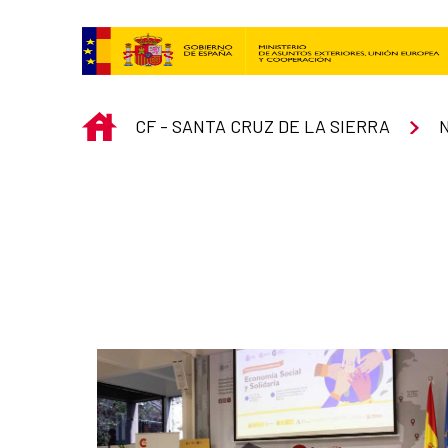
Saltar al contenido principal
INICIO
CF - SANTA CRUZ DE LA SIERRA