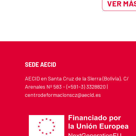
VER MÁS
SEDE AECID
AECID en Santa Cruz de la Sierra (Bolivia), C/
Arenales Nº 583 - (+591-3) 3328820 |
centrodeformacionscz@aecid.es