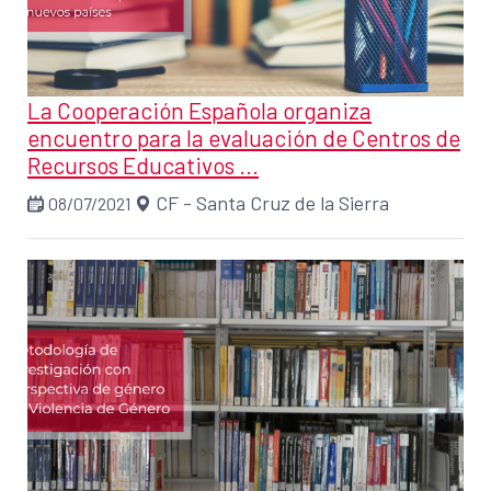
La Cooperación Española organiza
encuentro para la evaluación de Centros de
Recursos Educativos ...
CF - Santa Cruz de la Sierra
08/07/2021