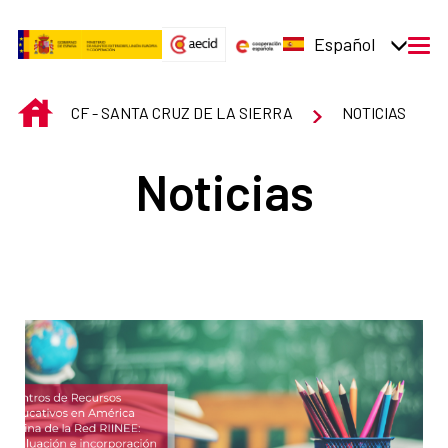
Saltar al contenido principal
Español
men
INICIO
CF - SANTA CRUZ DE LA SIERRA
NOTICIAS
Noticias