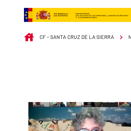
Saltar al contenido principal
INICIO
CF - SANTA CRUZ DE LA SIERRA