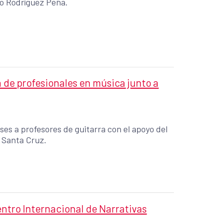
edo Rodríguez Peña.
de profesionales en música junto a
ases a profesores de guitarra con el apoyo del
 Santa Cruz.
entro Internacional de Narrativas