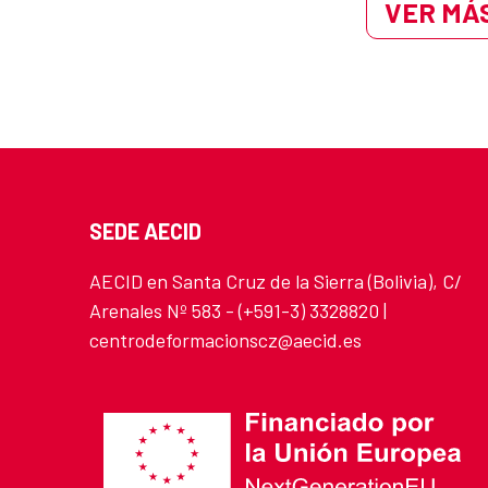
VER MÁS
SEDE AECID
AECID en Santa Cruz de la Sierra (Bolivia), C/
Arenales Nº 583 - (+591-3) 3328820 |
centrodeformacionscz@aecid.es