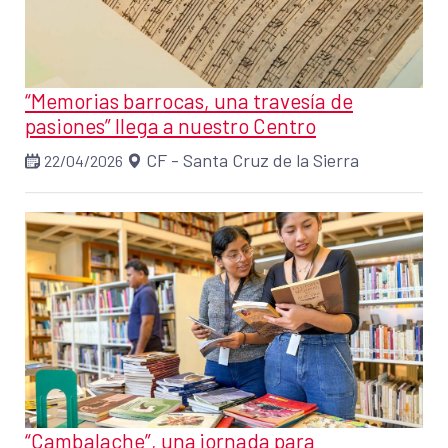
“Memorias barrocas, una travesía de
pasiones” llega a nuestro Centro
CF - Santa Cruz de la Sierra
22/04/2026
“Cambalache”, una jornada para