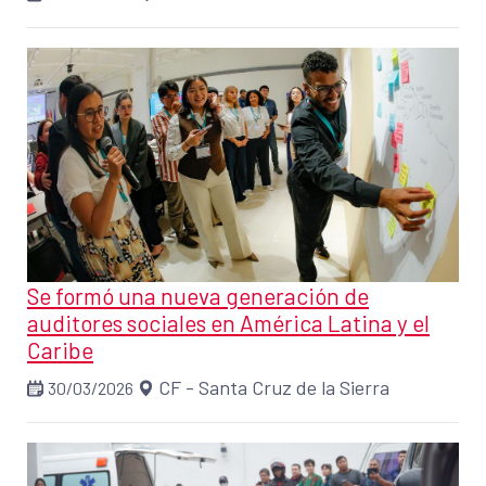
Se formó una nueva generación de
auditores sociales en América Latina y el
Caribe
CF - Santa Cruz de la Sierra
30/03/2026