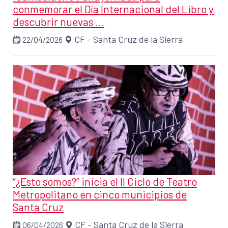
conmemorar el Día Internacional del Libro y
descubrir nuevas ...
CF - Santa Cruz de la Sierra
22/04/2026
“¿Esto somos?” inicia el II Ciclo de Teatro
Metropolitano en cinco municipios de
Santa Cruz
CF - Santa Cruz de la Sierra
06/04/2026