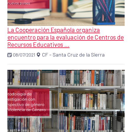
La Cooperación Española organiza
encuentro para la evaluación de Centros de
Recursos Educativos ...
CF - Santa Cruz de la Sierra
08/07/2021