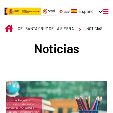
Saltar al contenido principal
Español
men
INICIO
CF - SANTA CRUZ DE LA SIERRA
NOTICIAS
Noticias