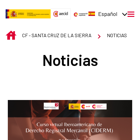
Saltar al contenido principal
Español
men
INICIO
CF - SANTA CRUZ DE LA SIERRA
NOTICIAS
Noticias