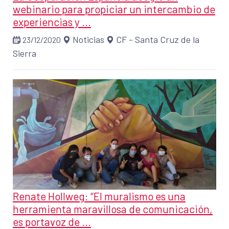
webinario para propiciar un intercambio de
experiencias y ...
Noticias
CF - Santa Cruz de la
23/12/2020
Sierra
Renate Hollweg: “El muralismo es una
herramienta maravillosa de comunicación,
es portavoz de ...