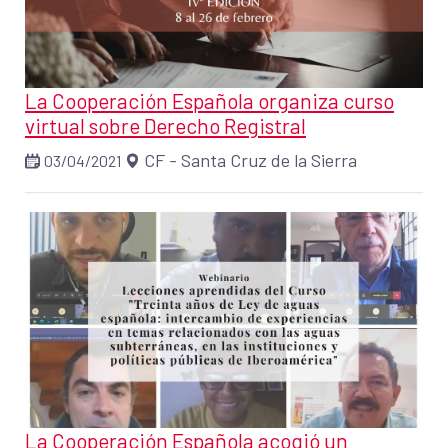
La Cooperación Española organiza curso
virtual sobre Derecho Registral
CF - Santa Cruz de la Sierra
03/04/2021
La Cooperación Española acogió un