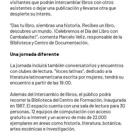
visitantes que podrán intercambiar libros con otros
asistentes o dejar una publicación y llevarse otra que
despierte su interés.
“Das tu libro, siembras una historia. Recibes un libro,
descubres un mundo. ¡Celebremos el Día del Libro con
Cambalache!”, comenta Marcelo Veliz, responsable de la
Biblioteca y Centro de Documentación.
Una jornada diferente
La jornada incluirá también conversatorios y encuentros
con clubes de lectura. “Voces latinas”, dedicado a la
literatura latinoamericana escrita por mujeres, tendrá su
encuentro a partir de las 19:00.
Además del intercambio de libros, el público podrá
recorrer la Biblioteca del Centro de Formación, inaugurada
en 1987. El espacio cuenta con una sala de lectura para 30
personas, 12 equipos de computación con acceso
gratuito a internet y un acervo de más de 22.000
ejemplares en áreas como historia, literatura, botánica,
artes escénicas e investigación.