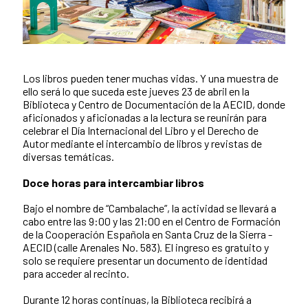
Los libros pueden tener muchas vidas. Y una muestra de
Contenido de la noticia
ello será lo que suceda este jueves 23 de abril en la
Biblioteca y Centro de Documentación de la AECID, donde
aficionados y aficionadas a la lectura se reunirán para
celebrar el Día Internacional del Libro y el Derecho de
Autor mediante el intercambio de libros y revistas de
diversas temáticas.
Doce horas para intercambiar libros
Bajo el nombre de “Cambalache”, la actividad se llevará a
cabo entre las 9:00 y las 21:00 en el Centro de Formación
de la Cooperación Española en Santa Cruz de la Sierra -
AECID (calle Arenales No. 583). El ingreso es gratuito y
solo se requiere presentar un documento de identidad
para acceder al recinto.
Durante 12 horas continuas, la Biblioteca recibirá a