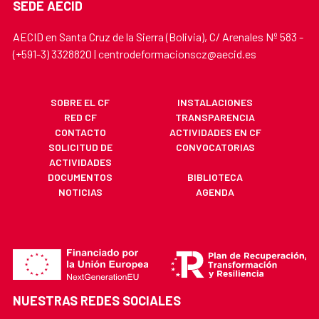
SEDE AECID
AECID en Santa Cruz de la Sierra (Bolivia), C/ Arenales Nº 583 -
(+591-3) 3328820 | centrodeformacionscz@aecid.es
SOBRE EL CF
INSTALACIONES
RED CF
TRANSPARENCIA
CONTACTO
ACTIVIDADES EN CF
SOLICITUD DE
CONVOCATORIAS
ACTIVIDADES
DOCUMENTOS
BIBLIOTECA
NOTICIAS
AGENDA
NUESTRAS REDES SOCIALES