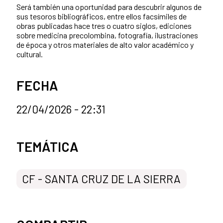
Será también una oportunidad para descubrir algunos de
sus tesoros bibliográficos, entre ellos facsímiles de
obras publicadas hace tres o cuatro siglos, ediciones
sobre medicina precolombina, fotografía, ilustraciones
de época y otros materiales de alto valor académico y
cultural.
FECHA
22/04/2026 - 22:31
Categorías de la noticia
TEMÁTICA
CF - SANTA CRUZ DE LA SIERRA