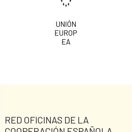
UNIÓN
EUROP
EA
RED OFICINAS DE LA
COOPERACIÓN ESPAÑOLA