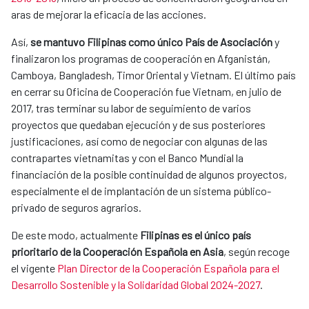
aras de mejorar la eficacia de las acciones.
Así,
se mantuvo Filipinas como único País de Asociación
y
finalizaron los programas de cooperación en Afganistán,
Camboya, Bangladesh, Timor Oriental y Vietnam. El último país
en cerrar su Oficina de Cooperación fue Vietnam, en julio de
2017, tras terminar su labor de seguimiento de varios
proyectos que quedaban ejecución y de sus posteriores
justificaciones, así como de negociar con algunas de las
contrapartes vietnamitas y con el Banco Mundial la
financiación de la posible continuidad de algunos proyectos,
especialmente el de implantación de un sistema público-
privado de seguros agrarios.
De este modo, actualmente
Filipinas es el único país
prioritario de la Cooperación Española en Asia
, según recoge
el vigente
Plan Director de la Cooperación Española para el
Desarrollo Sostenible y la Solidaridad Global 2024-2027
.