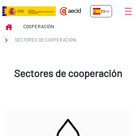
Saltar al contenido principal
Abrir
ES-ES
Sectores de cooperación
INICIO
COOPERACIÓN
SECTORES DE COOPERACIÓN
Sectores de cooperación