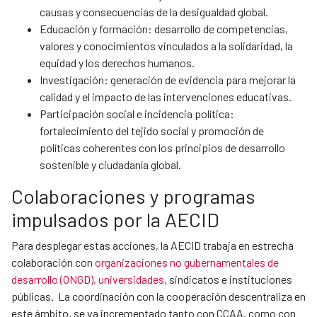
causas y consecuencias de la desigualdad global.
Educación y formación: desarrollo de competencias,
valores y conocimientos vinculados a la solidaridad, la
equidad y los derechos humanos.
Investigación: generación de evidencia para mejorar la
calidad y el impacto de las intervenciones educativas.
Participación social e incidencia política:
fortalecimiento del tejido social y promoción de
políticas coherentes con los principios de desarrollo
sostenible y ciudadanía global.
Colaboraciones y programas
impulsados por la AECID
Para desplegar estas acciones, la AECID trabaja en estrecha
colaboración con
organizaciones no gubernamentales de
desarrollo (ONGD)
,
universidades
, sindicatos e instituciones
públicas. La coordinación con la cooperación descentraliza en
este ámbito, se va incrementado tanto con CCAA, como con