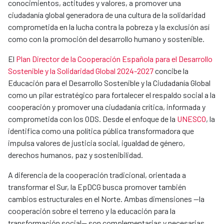
conocimientos, actitudes y valores, a promover una
ciudadanía global generadora de una cultura de la solidaridad
comprometida en la lucha contra la pobreza y la exclusión así
como con la promoción del desarrollo humano y sostenible.
El
Plan Director de la Cooperación Española para el Desarrollo
Sostenible y la Solidaridad Global 2024-2027
concibe la
Educación para el Desarrollo Sostenible y la Ciudadanía Global
como un pilar estratégico para fortalecer el respaldo social a la
cooperación y promover una ciudadanía crítica, informada y
comprometida con los ODS. Desde el enfoque de la
UNESCO
, la
identifica como una política pública transformadora que
impulsa valores de justicia social, igualdad de género,
derechos humanos, paz y sostenibilidad.
A diferencia de la cooperación tradicional, orientada a
transformar el Sur, la EpDCG busca promover también
cambios estructurales en el Norte. Ambas dimensiones —la
cooperación sobre el terreno y la educación para la
transformación social— son complementarias y necesarias