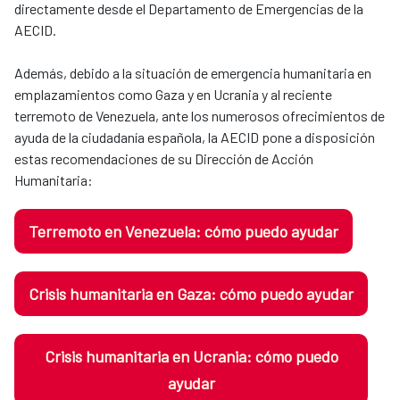
directamente desde el Departamento de Emergencias de la
AECID.
​​​​​​​Además, debido a la situación de emergencia humanitaria en
emplazamientos como Gaza y en Ucrania y al reciente
terremoto de Venezuela, ante los numerosos ofrecimientos de
ayuda de la ciudadanía española, la AECID pone a disposición
estas recomendaciones de su Dirección de Acción
Humanitaria:
Terremoto en Venezuela: cómo puedo ayudar
Crisis humanitaria en Gaza: cómo puedo ayudar
Crisis humanitaria en Ucrania: cómo puedo
ayudar