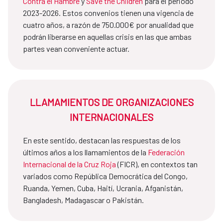
Contra el Hambre
y
Save the Children
para el periodo
2023-2026. Estos convenios tienen una vigencia de
cuatro años, a razón de 750.000€ por anualidad que
podrán liberarse en aquellas crisis en las que ambas
partes vean conveniente actuar.
LLAMAMIENTOS DE ORGANIZACIONES
INTERNACIONALES
En este sentido, destacan las respuestas de los
últimos años a los llamamientos de la
Federación
Internacional de la Cruz Roja
(FICR), en contextos tan
variados como República Democrática del Congo,
Ruanda, Yemen, Cuba, Haití, Ucrania, Afganistán,
Bangladesh, Madagascar o Pakistán.