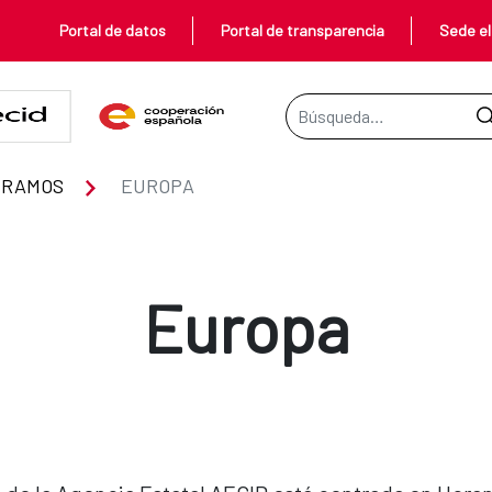
Portal de datos
Portal de transparencia
Sede el
Barra de búsqueda
ERAMOS
EUROPA
Europa