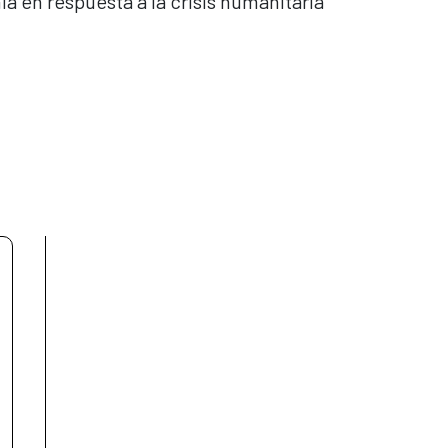
a en respuesta a la crisis humanitaria