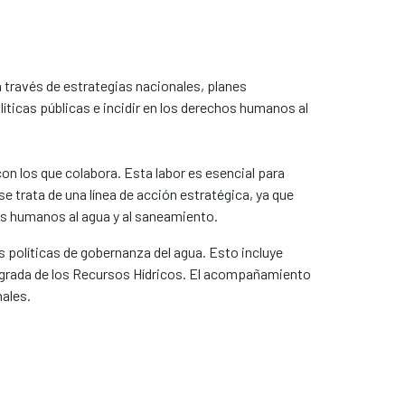
a través de estrategias nacionales, planes
íticas públicas e incidir en los derechos humanos al
on los que colabora. Esta labor es esencial para
se trata de una línea de acción estratégica, ya que
chos humanos al agua y al saneamiento.
 políticas de gobernanza del agua. Esto incluye
ntegrada de los Recursos Hídricos. El acompañamiento
nales.