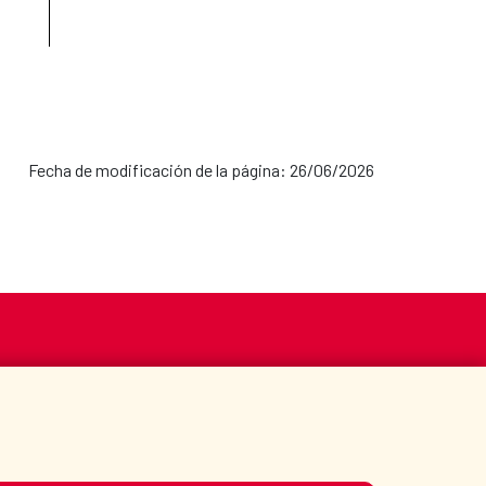
Fecha de modificación de la página: 26/06/2026
S
ACCIÓN HUMANITARIA
BIBLIOTECA