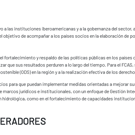
o a las instituciones iberoamericanas y a la gobernanza del sector, 
el objetivo de acompañar a los países socios en la elaboración de pol
ortalecimiento y respaldo de las políticas públicas en los países c
zar que sus resultados perduren a lo largo del tiempo. Para el FCAS, 
ostenible (ODS) en la región y a la realización efectiva de los dere
socios para que puedan implementar medidas orientadas a mejorar sus
 de marcos jurídicos e institucionales, con un enfoque de Gestión I
ón hidrológica, como en el fortalecimiento de capacidades institucio
PERADORES