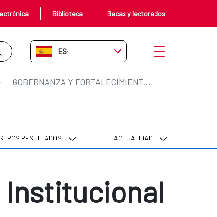
ectrónica
Biblioteca
Becas y lectorados
ES-ES
Abrir menú
GOBERNANZA Y FORTALECIMIENTO INSTITUCIONAL
STROS RESULTADOS
ACTUALIDAD
Institucional