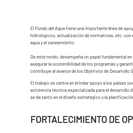
El Fondo del Agua tiene una importante línea de apoy
hidrológicos, actualización de normativas, etc. con 
agua y el saneamiento.
De este modo, desempeña un papel fundamental en el f
asegurar la sostenibilidad de los programas y garanti
contribuye al avance de los Objetivos de Desarrollo S
El trabajo se centra en brindar apoyo a los países 
asistencia técnica especializada para el desarrollo
se da tanto en el diseño estratégico y la planificaci
FORTALECIMIENTO DE O