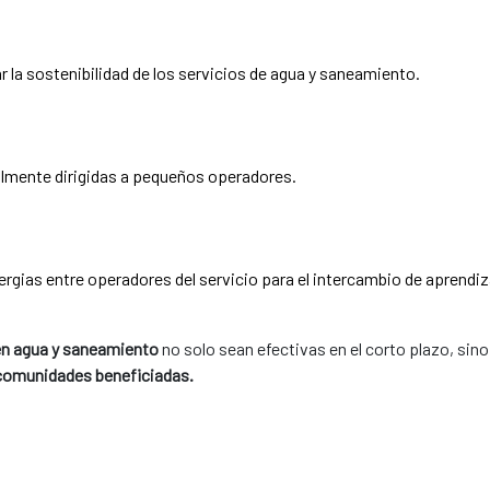
r la sostenibilidad de los servicios de agua y saneamiento.
cialmente dirigidas a pequeños operadores.
ergias entre operadores del servicio para el intercambio de aprendiz
en agua y saneamiento
no solo sean efectivas en el corto plazo, si
 comunidades beneficiadas.