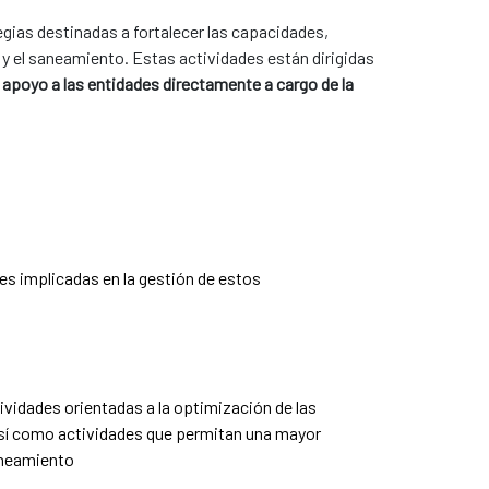
gias destinadas a fortalecer las capacidades,
 y el saneamiento. Estas actividades están dirigidas
l
apoyo a las entidades directamente a cargo de la
es implicadas en la gestión de estos
ividades orientadas a la optimización de las
 así como actividades que permitan una mayor
saneamiento