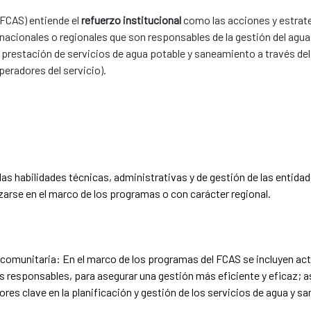
FCAS) entiende el
refuerzo institucional
como las acciones y estrate
 nacionales o regionales que son responsables de la gestión del agua
 prestación de servicios de agua potable y saneamiento a través de
peradores del servicio).
s habilidades técnicas, administrativas y de gestión de las entidad
zarse en el marco de los programas o con carácter regional.
n comunitaria: En el marco de los programas del FCAS se incluyen act
es responsables, para asegurar una gestión más eficiente y eficaz;
ores clave en la planificación y gestión de los servicios de agua y 