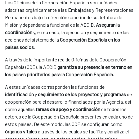
Las Oficinas de la Cooperación Española son unidades 
adscritas orgánicamente a las Embajadas y Representaciones 
Permanentes bajo la dirección superior de su Jefatura de 
Misión y dependencia funcional de la AECID. 
Aseguran la 
coordinación
 y, en su caso, la ejecución y seguimiento de las 
acciones del sistema de la 
Cooperación Española en los 
países socios
.
A través de la importante red de Oficinas de la Cooperación 
Española (OCE), la AECID 
garantiza su presencia en terreno en 
los países prioritarios para la Cooperación Española.
A estas unidades corresponden las funciones de 
identificación 
y 
seguimiento de los proyectos y programas
 de 
cooperación para el desarrollo financiados por la Agencia, así 
como aquellas 
tareas de apoyo y coordinación
 de todos los 
actores de la Cooperación Española presentes en cada uno de 
estos países. De este modo, las OCE se configuran como 
órganos vitales
 a través de los cuales se facilita y canaliza el 
contacto directo con los países socios, beneficiarios y 