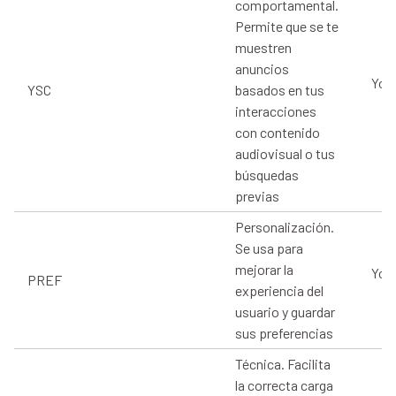
comportamental.
Permite que se te
muestren
anuncios
You
YSC
basados en tus
interacciones
con contenido
audiovisual o tus
búsquedas
previas
Personalización.
Se usa para
mejorar la
You
PREF
experiencia del
usuario y guardar
sus preferencias
Técnica. Facilita
la correcta carga