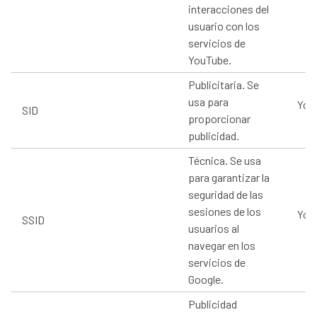
interacciones del
usuario con los
servicios de
YouTube.
Publicitaria. Se
usa para
You
SID
proporcionar
publicidad.
Técnica. Se usa
para garantizar la
seguridad de las
sesiones de los
You
SSID
usuarios al
navegar en los
servicios de
Google.
Publicidad