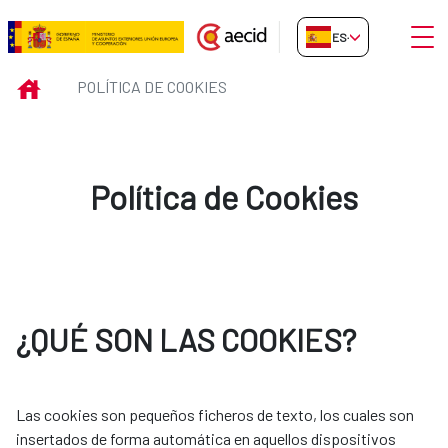
Saltar al contenido principal
Abrir
ES-ES
Política de Cookies
INICIO
POLÍTICA DE COOKIES
Política de Cookies
¿QUÉ SON LAS COOKIES?
Las cookies son pequeños ficheros de texto, los cuales son
insertados de forma automática en aquellos dispositivos