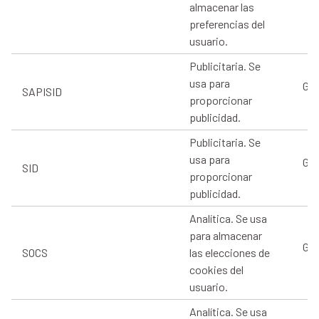
almacenar las
preferencias del
usuario.
Publicitaria. Se
usa para
Goo
SAPISID
proporcionar
publicidad.
Publicitaria. Se
usa para
Goo
SID
proporcionar
publicidad.
Analítica. Se usa
para almacenar
Goo
SOCS
las elecciones de
cookies del
usuario.
Analítica. Se usa