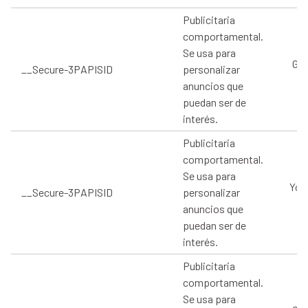
Publicitaria
comportamental.
Se usa para
Goo
__Secure-3PAPISID
personalizar
anuncios que
puedan ser de
interés.
Publicitaria
comportamental.
Se usa para
You
__Secure-3PAPISID
personalizar
anuncios que
puedan ser de
interés.
Publicitaria
comportamental.
Se usa para