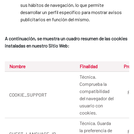
sus hábitos de navegación, lo que permite
desarrollar un perfil específico para mostrar avisos
publicitarios en función del mismo.
A continuación, se muestra un cuadro resumen de las cookies
instaladas en nuestro Sitio Web:
Nombre
Finalidad
Prov
Técnica.
Comprueba la
compatibilidad
Pro
COOKIE_SUPPORT
del navegador del
usuario con
cookies.
Técnica. Guarda
la preferencia de
Pro
GUEST_LANGUAGE_ID