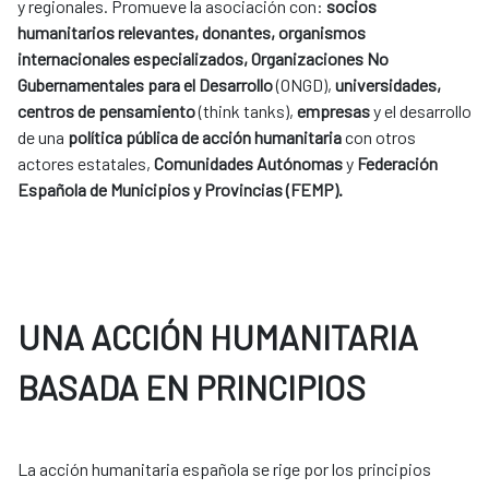
y regionales. Promueve la asociación con:
socios
humanitarios relevantes, donantes, organismos
internacionales especializados, Organizaciones No
Gubernamentales para el Desarrollo
(ONGD),
universidades,
centros de pensamiento
(think tanks),
empresas
y el desarrollo
de una
política pública de acción humanitaria
con otros
actores estatales,
Comunidades Autónomas
y
Federación
Española de Municipios y Provincias (FEMP).
UNA ACCIÓN HUMANITARIA
BASADA EN PRINCIPIOS
La acción humanitaria española se rige por los principios