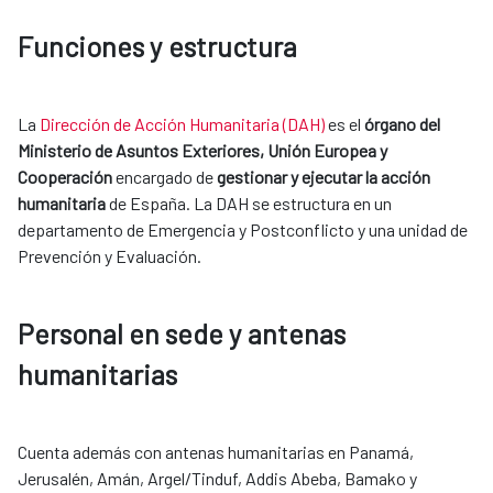
Funciones y estructura
La
Dirección de Acción Humanitaria (DAH)
es el
órgano del
Ministerio de Asuntos Exteriores, Unión Europea y
Cooperación
encargado de
gestionar y ejecutar la acción
humanitaria
de España. La DAH se estructura en un
departamento de Emergencia y Postconflicto y una unidad de
Prevención y Evaluación.
Personal en sede y antenas
humanitarias
Cuenta además con antenas humanitarias en Panamá,
Jerusalén, Amán, Argel/Tinduf, Addis Abeba, Bamako y