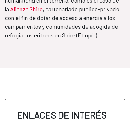
humanitaria en el terreno, como es el caso de
la
Alianza Shire
, partenariado público-privado
con el fin de dotar de acceso a energía a los
campamentos y comunidades de acogida de
refugiados eritreos en Shire (Etiopía).
ENLACES DE INTERÉS