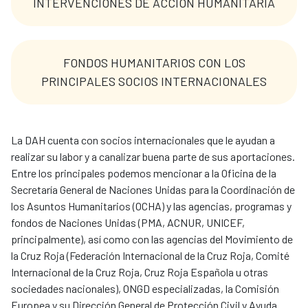
INTERVENCIONES DE ACCIÓN HUMANITARIA
FONDOS HUMANITARIOS CON LOS
PRINCIPALES SOCIOS INTERNACIONALES
La DAH cuenta con socios internacionales que le ayudan a
realizar su labor y a canalizar buena parte de sus aportaciones.
Entre los principales podemos mencionar a la Oficina de la
Secretaría General de Naciones Unidas para la Coordinación de
los Asuntos Humanitarios (OCHA) y las agencias, programas y
fondos de Naciones Unidas (PMA, ACNUR, UNICEF,
principalmente), así como con las agencias del Movimiento de
la Cruz Roja (Federación Internacional de la Cruz Roja, Comité
Internacional de la Cruz Roja, Cruz Roja Española u otras
sociedades nacionales), ONGD especializadas, la Comisión
Europea y su Dirección General de Protección Civil y Ayuda