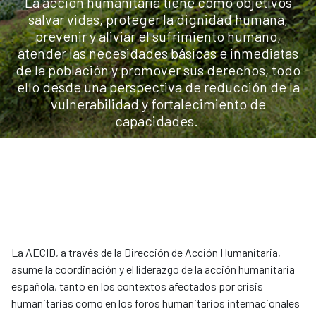
La acción humanitaria tiene como objetivos
salvar vidas, proteger la dignidad humana,
prevenir y aliviar el sufrimiento humano,
atender las necesidades básicas e inmediatas
de la población y promover sus derechos, todo
ello desde una perspectiva de reducción de la
vulnerabilidad y fortalecimiento de
capacidades.
La AECID, a través de la Dirección de Acción Humanitaria,
asume la coordinación y el liderazgo de la acción humanitaria
española, tanto en los contextos afectados por crisis
humanitarias como en los foros humanitarios internacionales