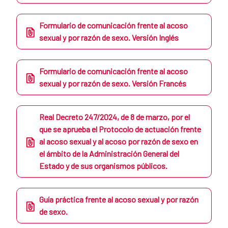
Formulario de comunicación frente al acoso
sexual y por razón de sexo. Versión Inglés
Formulario de comunicación frente al acoso
sexual y por razón de sexo. Versión Francés
Real Decreto 247/2024, de 8 de marzo, por el
que se aprueba el Protocolo de actuación frente
al acoso sexual y al acoso por razón de sexo en
el ámbito de la Administración General del
Estado y de sus organismos públicos.
Guía práctica frente al acoso sexual y por razón
de sexo.