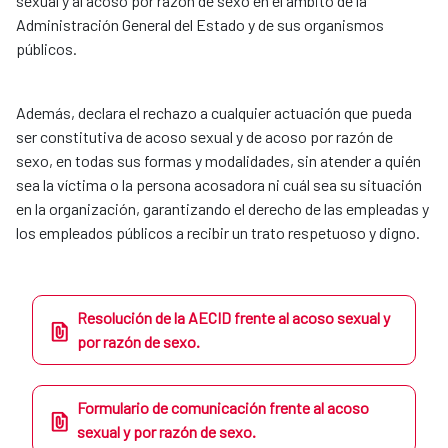
sexual y al acoso por razón de sexo en el ámbito de la
Administración General del Estado y de sus organismos
públicos.
Además, declara el rechazo a cualquier actuación que pueda
ser constitutiva de acoso sexual y de acoso por razón de
sexo, en todas sus formas y modalidades, sin atender a quién
sea la víctima o la persona acosadora ni cuál sea su situación
en la organización, garantizando el derecho de las empleadas y
los empleados públicos a recibir un trato respetuoso y digno.
Resolución de la AECID frente al acoso sexual y
por razón de sexo.
Formulario de comunicación frente al acoso
sexual y por razón de sexo.