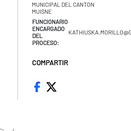
MUNICIPAL DEL CANTON
MUISNE
FUNCIONARIO
ENCARGADO
KATHIUSKA.MORILLO@
DEL
PROCESO:
COMPARTIR