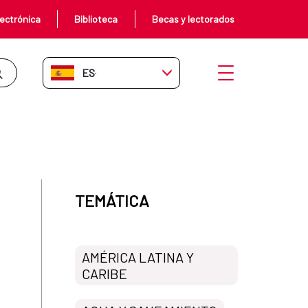
ectrónica
Biblioteca
Becas y lectorados
ES-ES
Abrir menú
TEMÁTICA
AMÉRICA LATINA Y
CARIBE