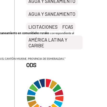
AGUA Y SANEAMIENTO
AGUA Y SANEAMIENTO
LICITACIONES
FCAS
l saneamiento en comunidades rurales
correspondiente al
AMÉRICA LATINA Y
CARIBE
 EL CANTÓN MUISNE, PROVINCIA DE ESMERALDAS.”
ODS