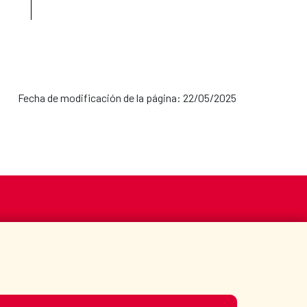
Fecha de modificación de la página: 22/05/2025
S
ACCIÓN HUMANITARIA
BIBLIOTECA