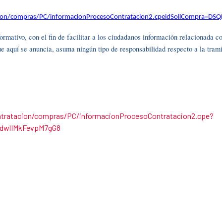
acion/compras/PC/informacionProcesoContratacion2.cpeidSoliCompr
ormativo, con el fin de facilitar a los ciudadanos información relacionada 
ue aquí se anuncia, asuma ningún tipo de responsabilidad respecto a la tra
tratacion/compras/PC/informacionProcesoContratacion2.cpe?
dwlIMkFevpM7gG8