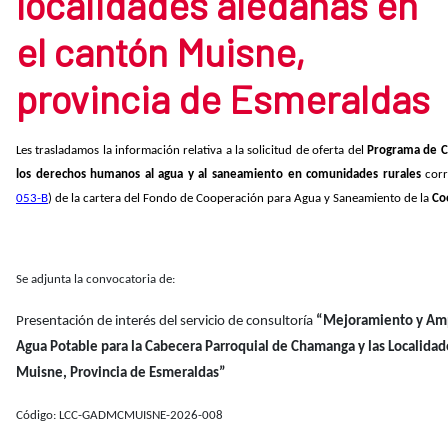
localidades aledañas en
el cantón Muisne,
provincia de Esmeraldas
Les trasladamos la información relativa a la solicitud de oferta del
Programa de C
los derechos humanos al agua y al saneamiento en comunidades rurales
cor
053-B
) de la cartera del Fondo de Cooperación para Agua y Saneamiento de la
Co
Se adjunta la convocatoria de:
Presentación de interés del servicio de consultoría
“Mejoramiento y Amp
Agua Potable para la Cabecera Parroquial de Chamanga y las Localidad
Muisne, Provincia de Esmeraldas”
Código: LCC-GADMCMUISNE-2026-008