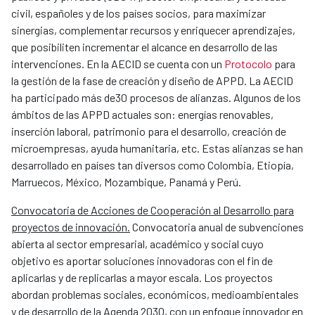
civil, españoles y de los países socios, para maximizar
sinergias, complementar recursos y enriquecer aprendizajes,
que posibiliten incrementar el alcance en desarrollo de las
intervenciones. En la AECID se cuenta con un
Protocolo
para
la gestión de la fase de creación y diseño de APPD. La AECID
ha participado más de30 procesos de alianzas. Algunos de los
ámbitos de las APPD actuales son: energías renovables,
inserción laboral, patrimonio para el desarrollo, creación de
microempresas, ayuda humanitaria, etc. Estas alianzas se han
desarrollado en países tan diversos como Colombia, Etiopía,
Marruecos, México, Mozambique, Panamá y Perú.
Convocatoria de Acciones de Cooperación al Desarrollo para
proyectos de innovación.
Convocatoria anual de subvenciones
abierta al sector empresarial, académico y social cuyo
objetivo es aportar soluciones innovadoras con el fin de
aplicarlas y de replicarlas a mayor escala. Los proyectos
abordan problemas sociales, económicos, medioambientales
y de desarrollo de la Agenda 2030, con un enfoque innovador en