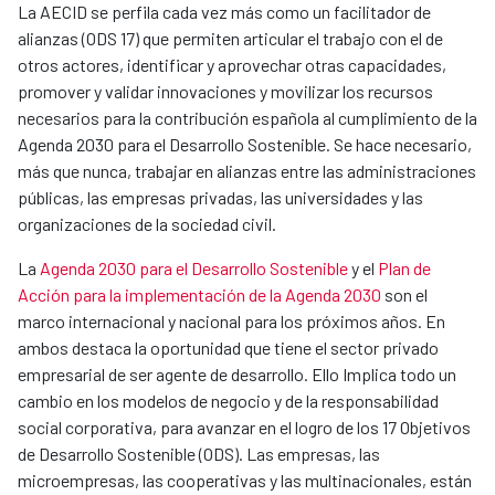
La AECID se perfila cada vez más como un facilitador de
alianzas (ODS 17) que permiten articular el trabajo con el de
otros actores, identificar y aprovechar otras capacidades,
promover y validar innovaciones y movilizar los recursos
necesarios para la contribución española al cumplimiento de la
Agenda 2030 para el Desarrollo Sostenible. Se hace necesario,
más que nunca, trabajar en alianzas entre las administraciones
públicas, las empresas privadas, las universidades y las
organizaciones de la sociedad civil.
La
Agenda 2030 para el Desarrollo Sostenible
y el
Plan de
Acción para la implementación de la Agenda 2030
son el
marco internacional y nacional para los próximos años. En
ambos destaca la oportunidad que tiene el sector privado
empresarial de ser agente de desarrollo. Ello Implica todo un
cambio en los modelos de negocio y de la responsabilidad
social corporativa, para avanzar en el logro de los 17 Objetivos
de Desarrollo Sostenible (ODS). Las empresas, las
microempresas, las cooperativas y las multinacionales, están