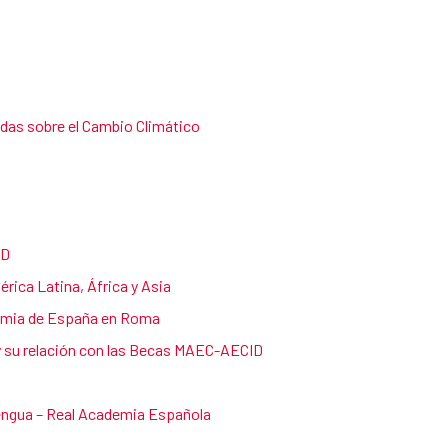
das sobre el Cambio Climático
ID
rica Latina, África y Asia
demia de España en Roma
 su relación con las Becas MAEC-AECID
engua – Real Academia Española