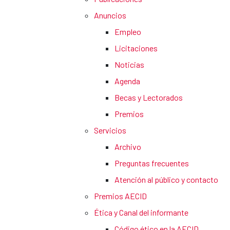
Anuncios
Empleo
Licitaciones
Noticias
Agenda
Becas y Lectorados
Premios
Servicios
Archivo
Preguntas frecuentes
Atención al público y contacto
Premios AECID
Ética y Canal del informante
Código ético en la AECID