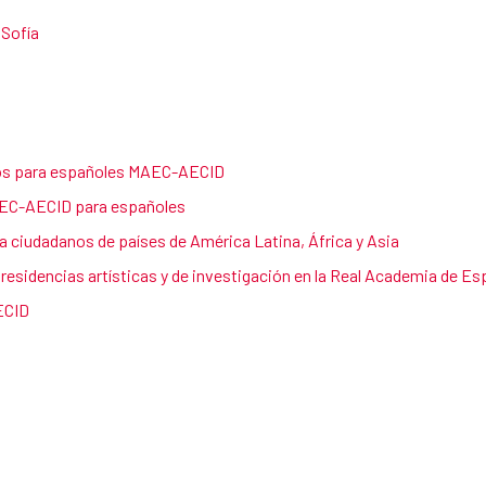
 Sofía
dos para españoles MAEC-AECID
AEC-AECID para españoles
 ciudadanos de países de América Latina, África y Asia
residencias artísticas y de investigación en la Real Academia de 
ECID