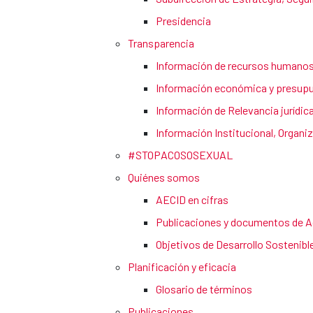
Presidencia
Transparencia
Información de recursos humano
Información económica y presupu
Información de Relevancia jurídic
Información Institucional, Organiz
#STOPACOSOSEXUAL
Quiénes somos
AECID en cifras
Publicaciones y documentos de A
Objetivos de Desarrollo Sostenibl
Planificación y eficacia
Glosario de términos
Publicaciones