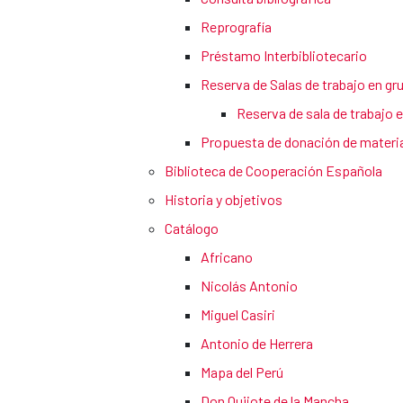
Reprografía
Préstamo Interbibliotecario
Reserva de Salas de trabajo en gr
Reserva de sala de trabajo 
Propuesta de donación de materia
Biblioteca de Cooperación Española
Historia y objetivos
Catálogo
Africano
Nicolás Antonio
Miguel Casiri
Antonio de Herrera
Mapa del Perú
Don Quijote de la Mancha