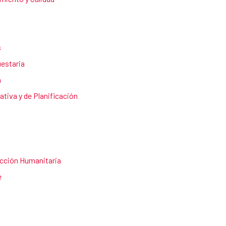
s
estaria
a
ativa y de Planificación
cción Humanitaria
e