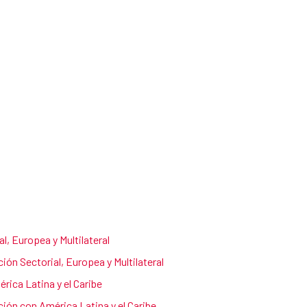
l, Europea y Multilateral
ón Sectorial, Europea y Multilateral
ica Latina y el Caribe
ión con América Latina y el Caribe