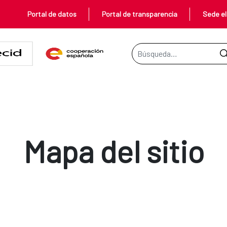
Portal de datos
Portal de transparencia
Sede el
Barra de búsqueda
Mapa del sitio