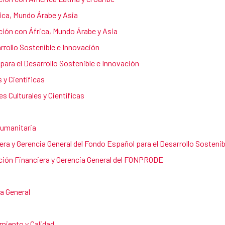
ica, Mundo Árabe y Asia
ión con África, Mundo Árabe y Asia
rrollo Sostenible e Innovación
para el Desarrollo Sostenible e Innovación
 y Científicas
s Culturales y Científicas
Humanitaria
ra y Gerencia General del Fondo Español para el Desarrollo Sostenib
ión Financiera y Gerencia General del FONPRODE
a General
miento y Calidad