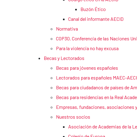
Buzón Ético
Canal del informante AECID
Normativa
COP30. Conferencia de las Naciones Uni
Para la violencia no hay excusa
Becas y Lectorados
Becas para jóvenes españoles
Lectorados para españoles MAEC-AEC
Becas para ciudadanos de países de Amé
Becas para residencias en la Real Aca
Empresas, fundaciones, asociaciones y
Nuestros socios
Asociación de Academias de la L
Colegio de Europa