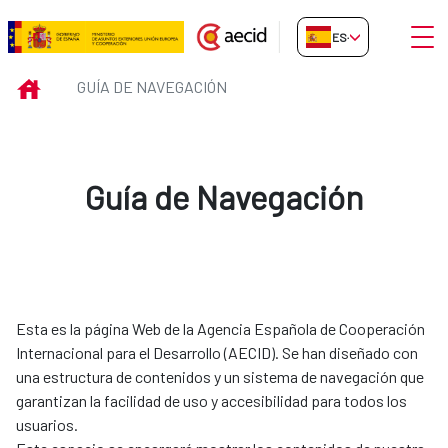
Saltar al contenido principal
Abrir
ES-ES
Guía de Navegación
INICIO
GUÍA DE NAVEGACIÓN
Guía de Navegación
Esta es la página Web de la Agencia Española de Cooperación
Internacional para el Desarrollo (AECID). Se han diseñado con
una estructura de contenidos y un sistema de navegación que
garantizan la facilidad de uso y accesibilidad para todos los
usuarios.