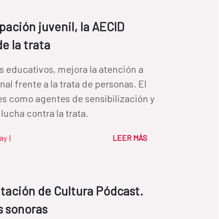
pación juvenil, la AECID
e la trata
os educativos, mejora la atención a
al frente a la trata de personas. El
es como agentes de sensibilización y
 lucha contra la trata.
ay
|
LEER MÁS
ntación de Cultura Pódcast.
as sonoras