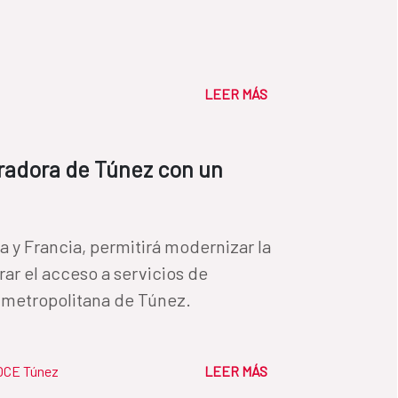
LEER MÁS
uradora de Túnez con un
 y Francia, permitirá modernizar la
rar el acceso a servicios de
 metropolitana de Túnez.
OCE Túnez
LEER MÁS