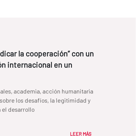
ndicar la cooperación” con un
ón internacional en un
ales, academia, acción humanitaria
obre los desafíos, la legitimidad y
 el desarrollo
LEER MÁS