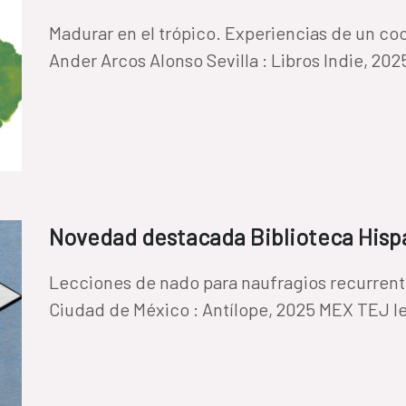
Madurar en el trópico. Experiencias de un cooper
Ander Arcos Alonso Sevilla : Libros Indie, 20
Novedad destacada Biblioteca Hispá
Lecciones de nado para naufragios recurrentes Autor: Leonardo Teja 1
Ciudad de México : Antílope, 2025 MEX TEJ l