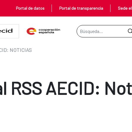
Portal de datos
Portal de transparencia
Sede el
Barra de búsqueda
ID: NOTICIAS
l RSS AECID: Not