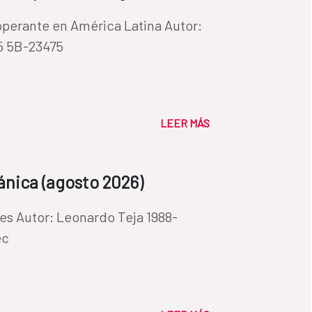
ante en América Latina Autor:
25 5B-23475
LEER MÁS
nica (agosto 2026)
988-
ec