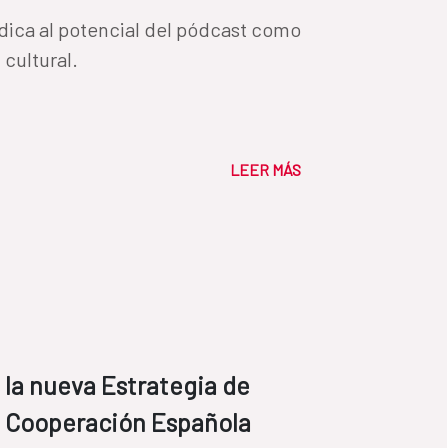
ica al potencial del pódcast como
 cultural.
LEER MÁS
s la nueva Estrategia de
la Cooperación Española