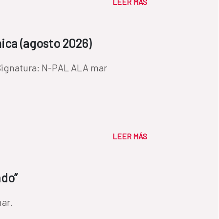
LEER MÁS
ica (agosto 2026)
it, 2026 Signatura: N-PAL ALA mar
LEER MÁS
ndo”
nar.