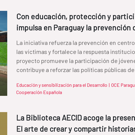
Con educación, protección y partici
impulsa en Paraguay la prevención d
La iniciativa refuerza la prevención en centr
las víctimas y fortalece la respuesta institucion
proyecto promueve la participación de jóven
contribuye a reforzar las políticas públicas de
Educación y sensibilización para el Desarrollo
|
OCE Paragu
Cooperación Española
La Biblioteca AECID acoge la prese
El arte de crear y compartir histori