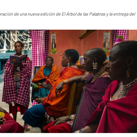
ación de una nueva edición de El Árbol de las Palabras y la entrega del