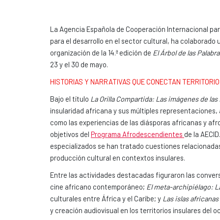
La Agencia Española de Cooperación Internacional para 
para el desarrollo en el sector cultural, ha colaborado
organización de la 14.ª edición de
El Árbol de las Palabr
23 y el 30 de mayo.
HISTORIAS Y NARRATIVAS QUE CONECTAN TERRITORI
Bajo el título
La Orilla Compartida: Las imágenes de las 
insularidad africana y sus múltiples representaciones,
como las experiencias de las diásporas africanas y afro
objetivos del
Programa Afrodescendientes
de la AECID
especializados se han tratado cuestiones relacionadas c
producción cultural en contextos insulares.
Entre las actividades destacadas figuraron las conve
cine africano contemporáneo;
El meta-archipiélago: L
culturales entre África y el Caribe; y
Las islas africana
y creación audiovisual en los territorios insulares del o