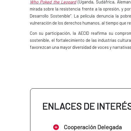
Who Poked the Leopard
(Uganda, Sudáfrica, Alemani
mirada sobre la resistencia frente a la opresión, y po
Desarrollo Sostenible”. La película denuncia la pobr
vulneración de los derechos humanos, al tiempo que reivi
Con su participación, la AECID reafirma su comprom
sostenible, el fortalecimiento de las industrias cultu
favorezcan una mayor diversidad de voces y narrativas 
ENLACES DE INTERÉ
Cooperación Delegada