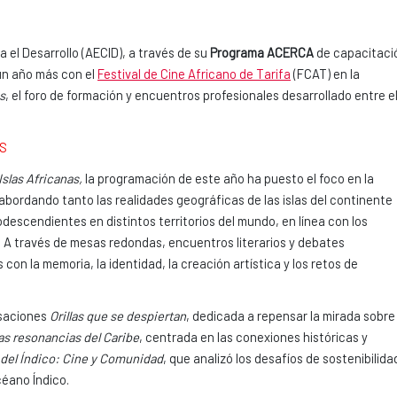
el Desarrollo (AECID), a través de su
Programa ACERCA
de capacitaci
 un año más con el
Festival de Cine Africano de Tarifa
(FCAT) en la
as
, el foro de formación y encuentros profesionales desarrollado entre e
OS
Islas Africanas,
la programación de este año ha puesto el foco en la
 abordando tanto las realidades geográficas de las islas del continente
descendientes en distintos territorios del mundo, en línea con los
. A través de mesas redondas, encuentros literarios y debates
on la memoria, la identidad, la creación artística y los retos de
rsaciones
Orillas que se despiertan
, dedicada a repensar la mirada sobre 
as resonancias del Caribe
, centrada en las conexiones históricas y
s del Índico: Cine y Comunidad
, que analizó los desafíos de sostenibilida
céano Índico.