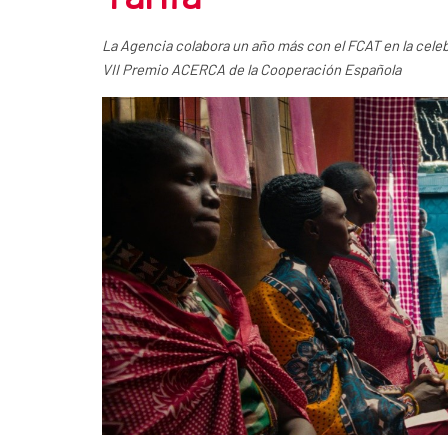
La Agencia colabora un año más con el FCAT en la celebr
VII Premio ACERCA de la Cooperación Española