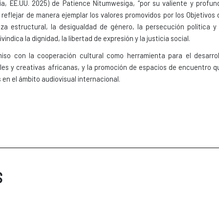
a, EE.UU. 2025)
de Patience Nitumwesiga, “por su valiente y profun
r reflejar de manera ejemplar los valores promovidos por los Objetivos 
eza estructural, la desigualdad de género, la persecución política y 
ndica la dignidad, la libertad de expresión y la justicia social.
iso con la cooperación cultural como herramienta para el desarrol
rales y creativas africanas, y la promoción de espacios de encuentro q
en el ámbito audiovisual internacional.
S