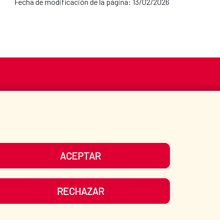
Fecha de modificación de la página: 13/02/2026
S
ACCIÓN HUMANITARIA
BIBLIOTECA
ACEPTAR
UESTRAS REDES SOCIALES
RECHAZAR