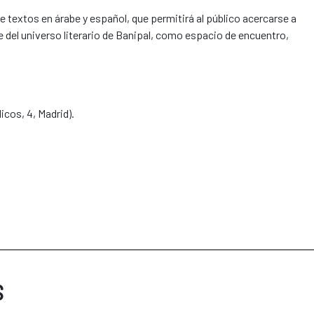
e textos en árabe y español, que permitirá al público acercarse a
 del universo literario de Banipal, como espacio de encuentro,
icos, 4, Madrid).
S