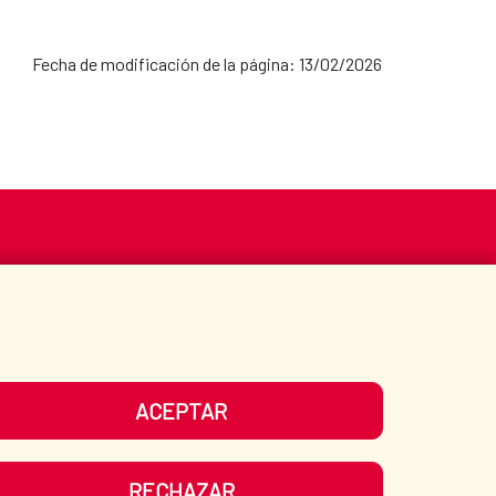
Fecha de modificación de la página: 13/02/2026
S
ACCIÓN HUMANITARIA
BIBLIOTECA
ACEPTAR
UESTRAS REDES SOCIALES
RECHAZAR