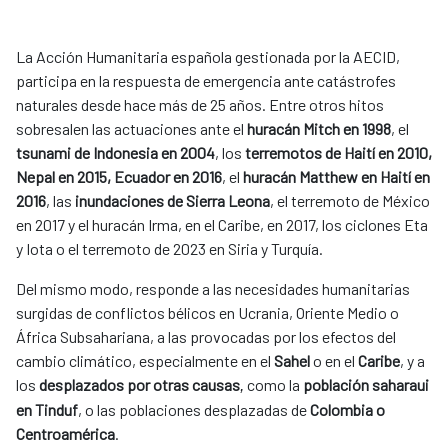
La Acción Humanitaria española gestionada por la AECID,
participa en la respuesta de emergencia ante catástrofes
naturales desde hace más de 25 años. Entre otros hitos
sobresalen las actuaciones ante el
huracán Mitch en 1998
, el
tsunami de Indonesia en 2004
, los
terremotos de Haití en 2010,
Nepal en 2015, Ecuador en 2016
, el
huracán Matthew en Haití en
2016
, las
inundaciones de Sierra Leona
, el terremoto de México
en 2017 y el huracán Irma, en el Caribe, en 2017, los ciclones Eta
y Iota o el terremoto de 2023 en Siria y Turquía.
Del mismo modo, responde a las necesidades humanitarias
surgidas de conflictos bélicos en Ucrania, Oriente Medio o
África Subsahariana, a las provocadas por los efectos del
cambio climático, especialmente en el
Sahel
o en el
Caribe
, y a
los
desplazados por otras causas
como la
población saharaui
,
en Tinduf
, o las poblaciones desplazadas de
Colombia o
Centroamérica
.