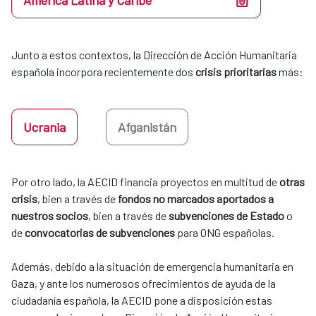
América Latina y Caribe
Junto a estos contextos, la Dirección de Acción Humanitaria 
española incorpora recientemente dos 
crisis prioritarias
 más:
Ucrania
Afganistán
Por otro lado, la AECID financia proyectos en multitud de 
otras 
crisis
, bien a través de 
fondos no marcados aportados a 
nuestros socios
, bien a través de 
subvenciones de Estado
 o 
de 
convocatorias de subvenciones
 para ONG españolas. 
​​​​​​​Además, debido a la situación de emergencia humanitaria en
Gaza, y ante los numerosos ofrecimientos de ayuda de la
ciudadanía española, la AECID pone a disposición estas