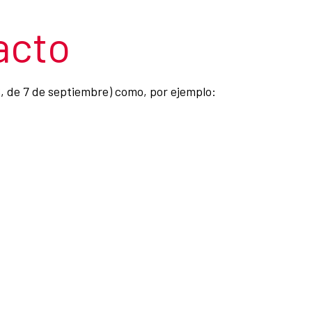
acto
8, de 7 de septiembre) como, por ejemplo: