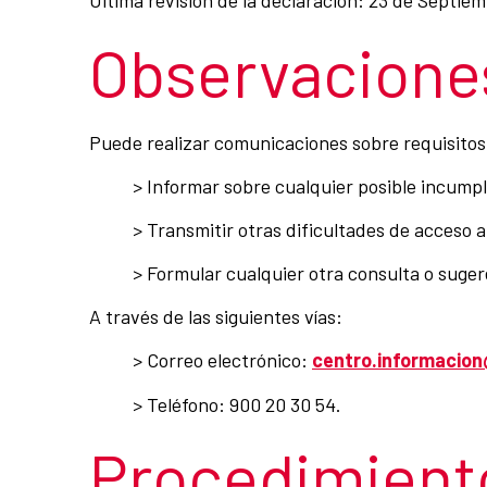
Observaciones
Puede realizar comunicaciones sobre requisitos d
> Informar sobre cualquier posible incumpl
> Transmitir otras dificultades de acceso a
> Formular cualquier otra consulta o sugere
A través de las siguientes vías:
> Correo electrónico:
centro.informacio
> Teléfono: 900 20 30 54.
Procedimiento