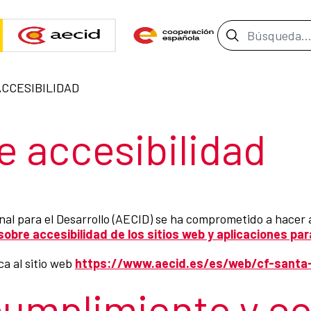
Barra de b
ACCESIBILIDAD
ección
e accesibilidad
al para el Desarrollo (AECID) se ha comprometido a hacer a
obre accesibilidad de los sitios web y aplicaciones par
ca al sitio web
https://www.aecid.es/es/web/cf-santa-
cumplimiento y c