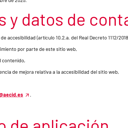
 y datos de cont
e accesibilidad (artículo 10.2.a. del Real Decreto 1112/201
imiento por parte de este sitio web,
l contenido,
ncia de mejora relativa a la accesibilidad del sitio web,
n@aecid.es
.
 de aplicación