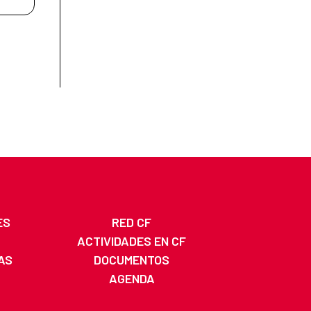
ES
RED CF
ACTIVIDADES EN CF
AS
DOCUMENTOS
AGENDA