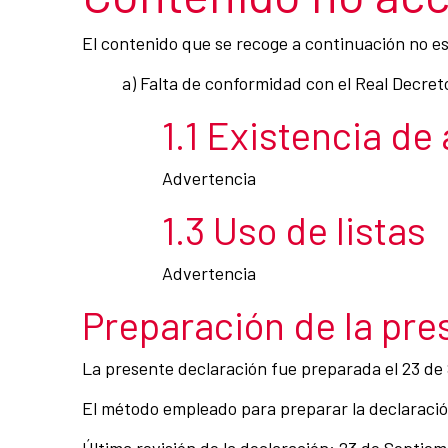
El contenido que se recoge a continuación no es 
a) Falta de conformidad con el Real Decret
1.1 Existencia de
Advertencia
1.3 Uso de listas
Advertencia
Preparación de la pre
La presente declaración fue preparada el 23 de
El método empleado para preparar la declaración
Última revisión de la declaración: 23 de Septie