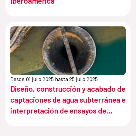
Iberoamérica
Desde 01 julio 2025 hasta 25 julio 2025
Diseño, construcción y acabado de
captaciones de agua subterránea e
interpretación de ensayos de
bombeo