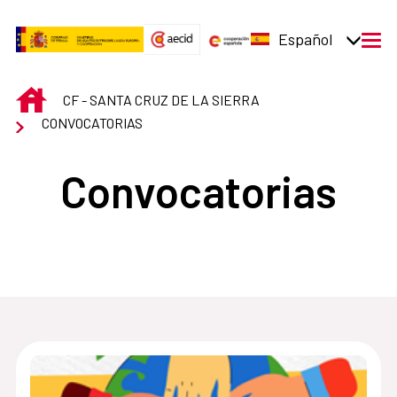
Saltar al contenido principal
Español
men
INICIO
CF - SANTA CRUZ DE LA SIERRA
CONVOCATORIAS
Convocatorias