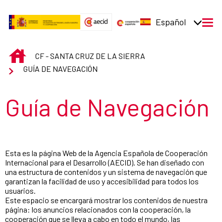
Saltar al contenido principal
Español
men
INICIO
CF - SANTA CRUZ DE LA SIERRA
GUÍA DE NAVEGACIÓN
Título de la sección
Guía de Navegación
Esta es la página Web de la Agencia Española de Cooperación
Internacional para el Desarrollo (AECID). Se han diseñado con
una estructura de contenidos y un sistema de navegación que
garantizan la facilidad de uso y accesibilidad para todos los
usuarios.
Este espacio se encargará mostrar los contenidos de nuestra
página: los anuncios relacionados con la cooperación, la
cooperación que se lleva a cabo en todo el mundo, las