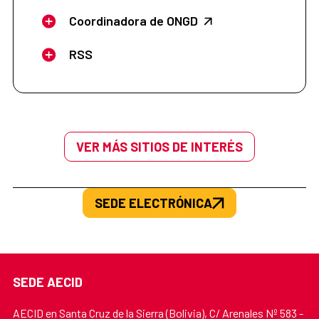
Coordinadora de ONGD
RSS
VER MÁS SITIOS DE INTERÉS
SEDE ELECTRÓNICA
SEDE AECID
AECID en Santa Cruz de la Sierra (Bolivia), C/ Arenales Nº 583 -