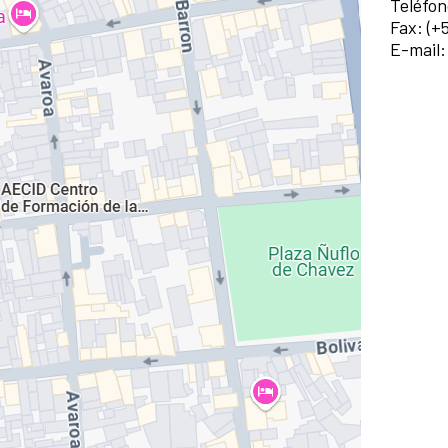
Teléfon
Fax: (+
E-mail