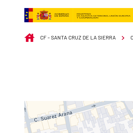
Saltar al contenido principal
INICIO
CF - SANTA CRUZ DE LA SIERRA