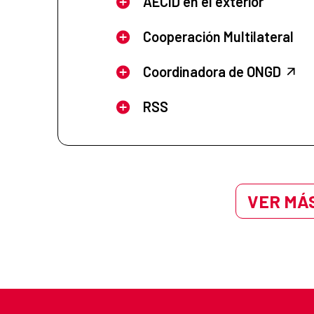
AECID en el exterior
Cooperación Multilateral
Coordinadora de ONGD
RSS
VER MÁS