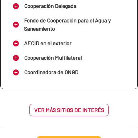
construcción de técnicas de drenaje sostenible en las
Cooperación Delegada
ciudades de Sucre, Oruro y Trinidad.
Fondo de Cooperación para el Agua y
Saneamiento
AECID en el exterior
Cooperación Multilateral
Coordinadora de ONGD
VER MÁS SITIOS DE INTERÉS