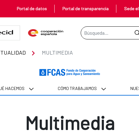
Portal de datos
Portal de transparencia
Sede el
Barra de búsqueda
TUALIDAD
MULTIMEDIA
UÉ HACEMOS
CÓMO TRABAJAMOS
NUE
Multimedia