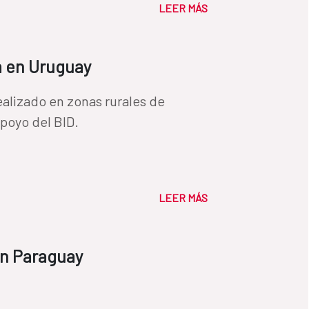
LEER MÁS
a en Uruguay
alizado en zonas rurales de
poyo del BID.
LEER MÁS
en Paraguay