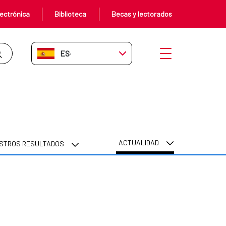
ectrónica
Biblioteca
Becas y lectorados
ES-ES
Abrir menú
ACTUALIDAD
STROS RESULTADOS