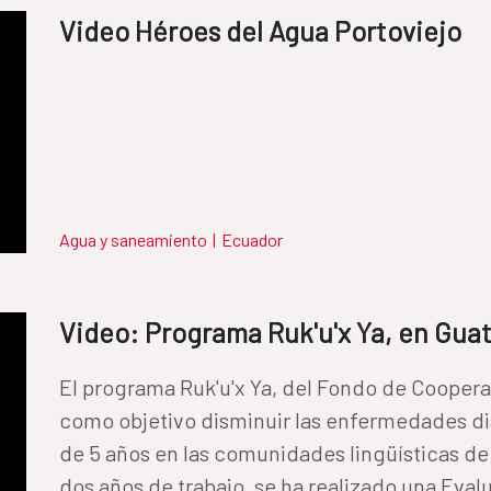
Video Héroes del Agua Portoviejo
Agua y saneamiento
|
Ecuador
Video: Programa Ruk'u'x Ya, en Gua
El programa Ruk'u'x Ya, del Fondo de Cooperaci
como objetivo disminuir las enfermedades di
de 5 años en las comunidades lingüísticas de K
dos años de trabajo, se ha realizado una Eval