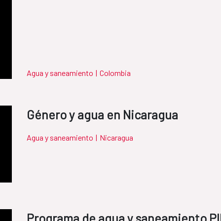
Agua y saneamiento
|
Colombia
Género y agua en Nicaragua
Agua y saneamiento
|
Nicaragua
Programa de agua y saneamiento PI