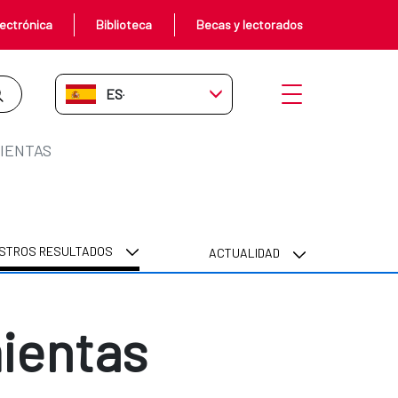
ectrónica
Biblioteca
Becas y lectorados
ES-ES
Abrir menú
IENTAS
STROS RESULTADOS
ACTUALIDAD
ientas