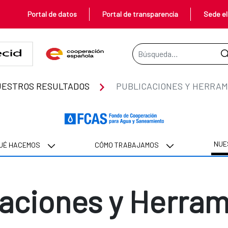
Portal de datos
Portal de transparencia
Sede el
Barra de búsqueda
ESTROS RESULTADOS
PUBLICACIONES Y HERRAM
NUE
UÉ HACEMOS
CÓMO TRABAJAMOS
caciones y Herram