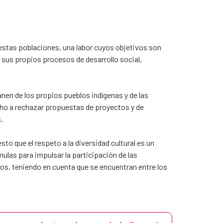
 estas poblaciones, una labor cuyos objetivos son
r sus propios procesos de desarrollo social,
nen de los propios pueblos indígenas y de las
cho a rechazar propuestas de proyectos y de
.
o que el respeto a la diversidad cultural es un
mulas para impulsar la participación de las
os, teniendo en cuenta que se encuentran entre los