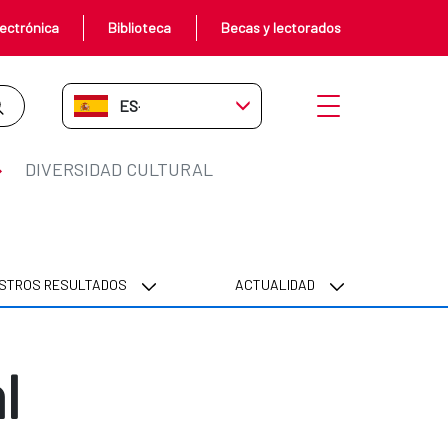
ectrónica
Biblioteca
Becas y lectorados
ES-ES
Abrir menú
DIVERSIDAD CULTURAL
STROS RESULTADOS
ACTUALIDAD
l