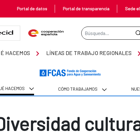
Portal de datos
Portal de transparencia
Sede el
Barra de búsqueda
UÉ HACEMOS
LÍNEAS DE TRABAJO REGIONALES
UÉ HACEMOS
CÓMO TRABAJAMOS
NUE
Diversidad cultura