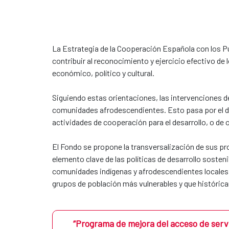
La Estrategia de la Cooperación Española con los Pu
contribuir al reconocimiento y ejercicio efectivo de
económico, político y cultural.
Siguiendo estas orientaciones, las intervenciones d
comunidades afrodescendientes. Esto pasa por el der
actividades de cooperación para el desarrollo, o de o
El Fondo se propone la transversalización de sus pr
elemento clave de las políticas de desarrollo sosten
comunidades indígenas y afrodescendientes locales,
grupos de población más vulnerables y que históri
“Programa de mejora del acceso de servi