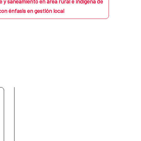
 y saneamiento en área rural e indígena de
n énfasis en gestión local