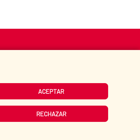
S
ACCIÓN HUMANITARIA
BIBLIOTECA
ACEPTAR
UESTRAS REDES SOCIALES
RECHAZAR