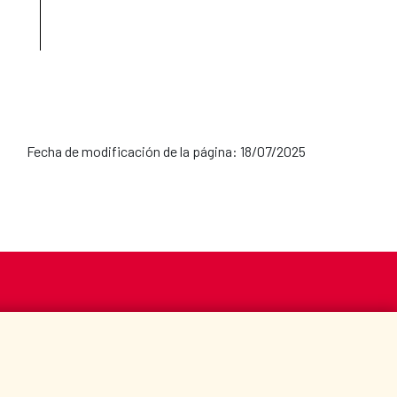
Fecha de modificación de la página: 18/07/2025
S
ACCIÓN HUMANITARIA
BIBLIOTECA