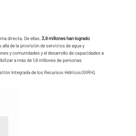
ma directa. De ellas,
3,9 millones han logrado
allá de la provisión de servicios de agua y
iones y comunidades y el desarrollo de capacidades a
bilizar a más de 1,6 millones de personas
tión Integrada de los Recursos Hídricos (GIRH).