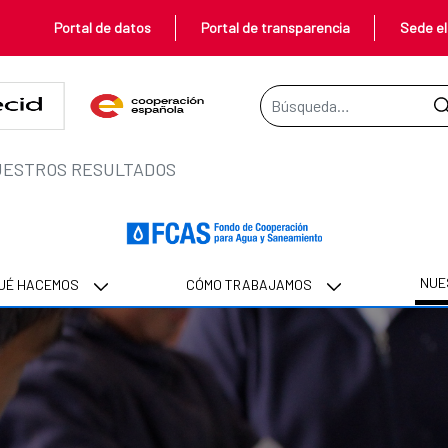
Portal de datos
Portal de transparencia
Sede el
Barra de búsqueda
ESTROS RESULTADOS
NUE
UÉ HACEMOS
CÓMO TRABAJAMOS