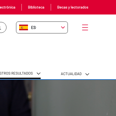
ectrónica
Biblioteca
Becas y lectorados
ES-ES
Abrir menú
STROS RESULTADOS
ACTUALIDAD