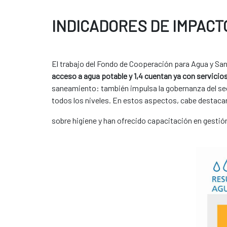
INDICADORES DE IMPACT
El trabajo del Fondo de Cooperación para Agua y San
acceso a agua potable y 1,4 cuentan ya con servic
saneamiento: también impulsa la gobernanza del sect
todos los niveles. En estos aspectos, cabe destacar
sobre higiene y han ofrecido capacitación en gestió