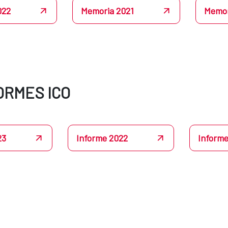
022
Memoria 2021
Memor
ORMES ICO
23
Informe 2022
Informe