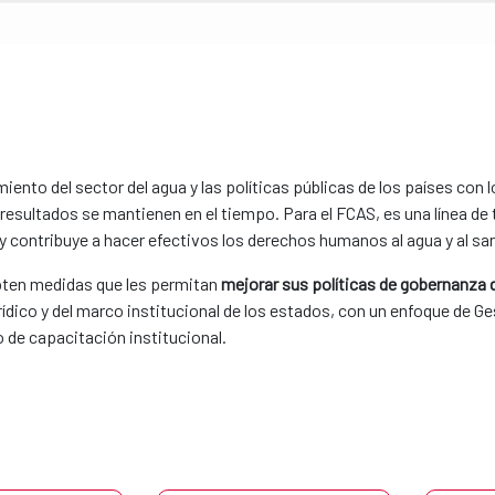
miento del sector del agua y las políticas públicas de los países con 
 resultados se mantienen en el tiempo. Para el FCAS, es una línea de
 y contribuye a hacer efectivos los derechos humanos al agua y al s
opten medidas que les permitan
mejorar sus políticas de gobernanza 
rídico y del marco institucional de los estados, con un enfoque de Ge
o de capacitación institucional.