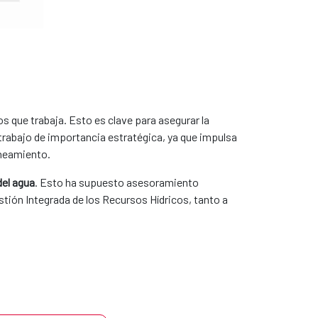
los que trabaja. Esto es clave para asegurar la
 trabajo de importancia estratégica, ya que impulsa
aneamiento.
del agua
. Esto ha supuesto asesoramiento
stión Integrada de los Recursos Hídricos, tanto a