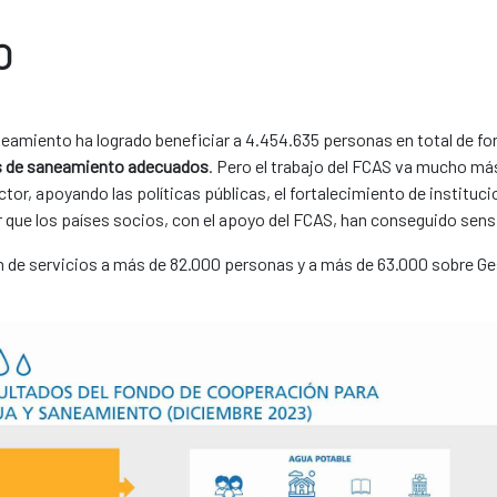
O
eamiento ha logrado beneficiar a 4.454.635 personas en total de for
ios de saneamiento adecuados
. Pero el trabajo del FCAS va mucho más 
or, apoyando las políticas públicas, el fortalecimiento de instituc
 que los países socios, con el apoyo del FCAS, han conseguido sensi
n de servicios a más de 82.000 personas y a más de 63.000 sobre Ges