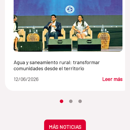
Agua y saneamiento rural: transformar
comunidades desde el territorio
12/06/2026
Leer más
Desplaza el carrusel hasta su eleme
Desplaza el carrusel hasta su 
Desplaza el carrusel hasta
MÁS NOTICIAS